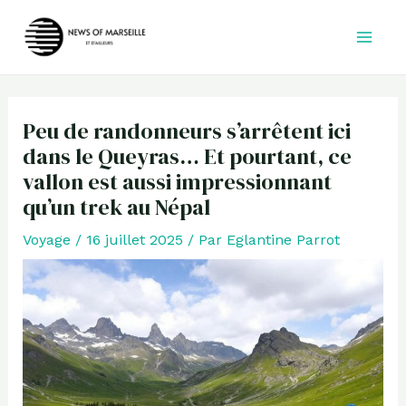
Aller
au
contenu
Peu de randonneurs s’arrêtent ici
dans le Queyras… Et pourtant, ce
vallon est aussi impressionnant
qu’un trek au Népal
Voyage
/
16 juillet 2025
/ Par
Eglantine Parrot