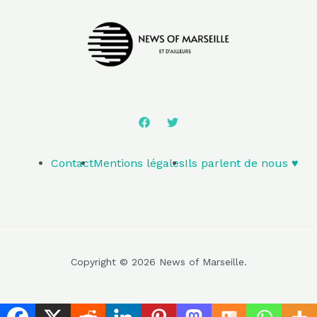
Contact
Mentions légales
Ils parlent de nous ♥️
Copyright © 2026 News of Marseille.