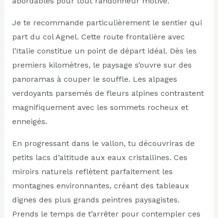
abordables pour tout randonneur motivé.
Je te recommande particulièrement le sentier qui
part du col Agnel. Cette route frontalière avec
l’Italie constitue un point de départ idéal. Dès les
premiers kilomètres, le paysage s’ouvre sur des
panoramas à couper le souffle. Les alpages
verdoyants parsemés de fleurs alpines contrastent
magnifiquement avec les sommets rocheux et
enneigés.
En progressant dans le vallon, tu découvriras de
petits lacs d’altitude aux eaux cristallines. Ces
miroirs naturels reflètent parfaitement les
montagnes environnantes, créant des tableaux
dignes des plus grands peintres paysagistes.
Prends le temps de t’arrêter pour contempler ces