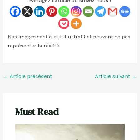
Partagez l'article ou suivez nous !
Nos images sont à but illustratif et peuvent ne pas
représenter la réalité
←
Article précédent
Article suivant
→
Must Read