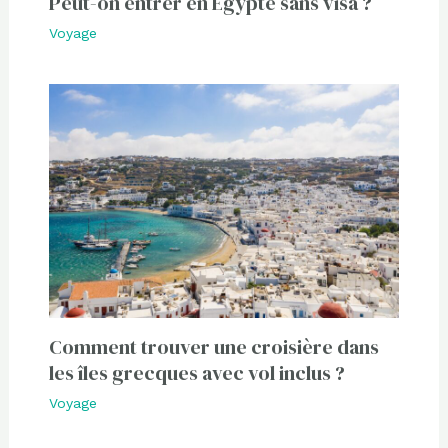
Peut-on entrer en Égypte sans visa ?
Voyage
Comment trouver une croisière dans
les îles grecques avec vol inclus ?
Voyage