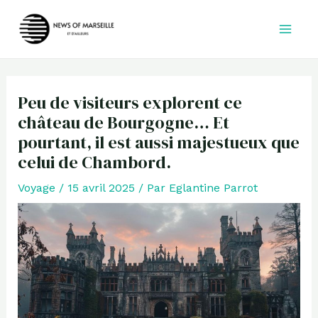
Aller
au
contenu
Peu de visiteurs explorent ce
château de Bourgogne… Et
pourtant, il est aussi majestueux que
celui de Chambord.
Voyage
/
15 avril 2025
/ Par
Eglantine Parrot