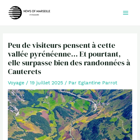
Aller
au
contenu
Peu de visiteurs pensent à cette
vallée pyrénéenne… Et pourtant,
elle surpasse bien des randonnées à
Cauterets
Voyage
/
19 juillet 2025
/ Par
Eglantine Parrot