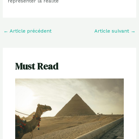
représenter la réalité
←
Article précédent
Article suivant
→
Must Read