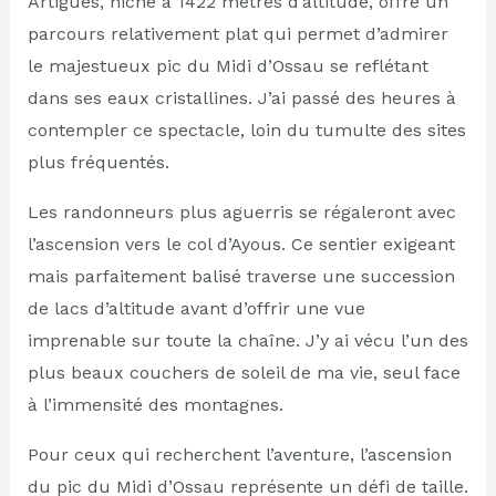
Artigues, niché à 1422 mètres d’altitude, offre un
parcours relativement plat qui permet d’admirer
le majestueux pic du Midi d’Ossau se reflétant
dans ses eaux cristallines. J’ai passé des heures à
contempler ce spectacle, loin du tumulte des sites
plus fréquentés.
Les randonneurs plus aguerris se régaleront avec
l’ascension vers le col d’Ayous. Ce sentier exigeant
mais parfaitement balisé traverse une succession
de lacs d’altitude avant d’offrir une vue
imprenable sur toute la chaîne. J’y ai vécu l’un des
plus beaux couchers de soleil de ma vie, seul face
à l’immensité des montagnes.
Pour ceux qui recherchent l’aventure, l’ascension
du pic du Midi d’Ossau représente un défi de taille.