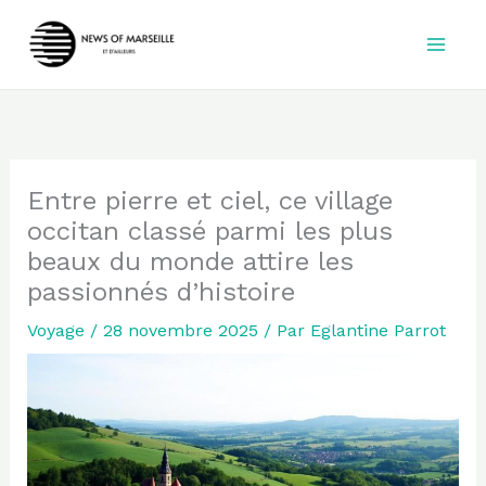
Aller
au
contenu
Entre pierre et ciel, ce village
occitan classé parmi les plus
beaux du monde attire les
passionnés d’histoire
Voyage
/
28 novembre 2025
/ Par
Eglantine Parrot