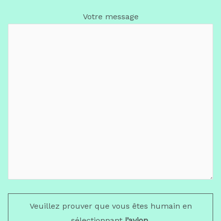
Votre message
Veuillez prouver que vous êtes humain en
sélectionnant
l’avion
.