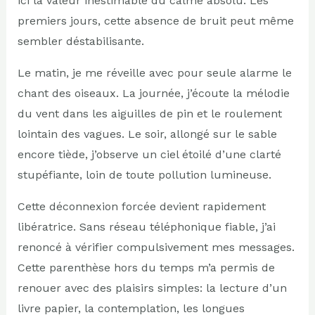
ici la valeur inestimable du calme absolu. Les
premiers jours, cette absence de bruit peut même
sembler déstabilisante.
Le matin, je me réveille avec pour seule alarme le
chant des oiseaux. La journée, j’écoute la mélodie
du vent dans les aiguilles de pin et le roulement
lointain des vagues. Le soir, allongé sur le sable
encore tiède, j’observe un ciel étoilé d’une clarté
stupéfiante, loin de toute pollution lumineuse.
Cette déconnexion forcée devient rapidement
libératrice. Sans réseau téléphonique fiable, j’ai
renoncé à vérifier compulsivement mes messages.
Cette parenthèse hors du temps m’a permis de
renouer avec des plaisirs simples: la lecture d’un
livre papier, la contemplation, les longues