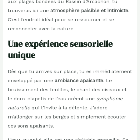
aux plages bondées du Bassin d’Arcachon, tu
trouveras ici une
atmosphère paisible et intimiste
.
C’est l’endroit idéal pour se ressourcer et se
reconnecter avec la nature.
Une expérience sensorielle
unique
Dès que tu arrives sur place, tu es immédiatement
enveloppé par une
ambiance apaisante
. Le
bruissement des feuilles, le chant des oiseaux et
le doux clapotis de l’eau créent une
symphonie
naturelle
qui t’invite à la détente. J’adore
m’allonger sur les berges et simplement écouter
ces sons apaisants.
L’eau, quant à elle, est une véritable merveille. Sa