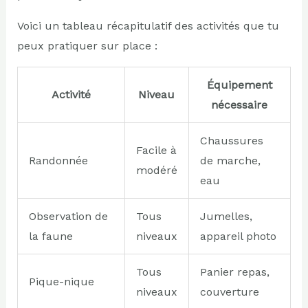
Voici un tableau récapitulatif des activités que tu
peux pratiquer sur place :
Équipement
Activité
Niveau
nécessaire
Chaussures
Facile à
Randonnée
de marche,
modéré
eau
Observation de
Tous
Jumelles,
la faune
niveaux
appareil photo
Tous
Panier repas,
Pique-nique
niveaux
couverture