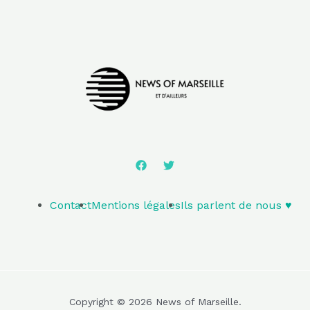
Contact
Mentions légales
Ils parlent de nous ♥️
Copyright © 2026 News of Marseille.