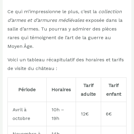
Ce qui m’impressionne le plus, c’est la
collection
d’armes et d’armures médiévales
exposée dans la
salle d’armes. Tu pourras y admirer des pièces
rares qui témoignent de l’art de la guerre au
Moyen Âge.
Voici un tableau récapitulatif des horaires et tarifs
de visite du château :
Tarif
Tarif
Période
Horaires
adulte
enfant
Avril à
10h –
12€
6€
octobre
19h
Novembre à
14h –