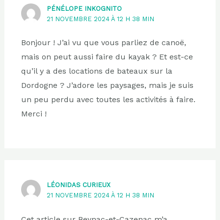
PÉNÉLOPE INKOGNITO
21 NOVEMBRE 2024 À 12 H 38 MIN
Bonjour ! J’ai vu que vous parliez de canoë,
mais on peut aussi faire du kayak ? Et est-ce
qu’il y a des locations de bateaux sur la
Dordogne ? J’adore les paysages, mais je suis
un peu perdu avec toutes les activités à faire.
Merci !
LÉONIDAS CURIEUX
21 NOVEMBRE 2024 À 12 H 38 MIN
Cet article sur Beynac-et-Cazenac m’a