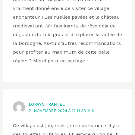
vraiment donné envie de visiter ce village
enchanteur ! Les ruelles pavées et le château
médiéval ont l’air fascinants. Je rêve déjà de
déguster du foie gras et d’explorer la vallée de
la Dordogne. As-tu d’autres recommandations
pour profiter au maximum de cette belle
région ? Merci pour ce partage !
LORVYN TRANTEL
21 NOVEMBRE 2024 À 12 H 38 MIN
Ce village est joli, mais je me demande s’il y a
des toilettes publiques. Et, est-ce qu’on peut