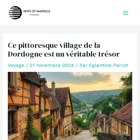
Aller
au
contenu
Ce pittoresque village de la
Dordogne est un véritable trésor
Voyage
/
21 novembre 2024
/ Par
Eglantine Parrot