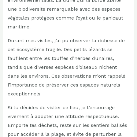
environnementales. La dune qui la borde abrite
une biodiversité remarquable avec des espèces
végétales protégées comme l’oyat ou le panicaut
maritime.
Durant mes visites, j’ai pu observer la richesse de
cet écosystème fragile. Des petits lézards se
faufilent entre les touffes d’herbes dunaires,
tandis que diverses espèces d’oiseaux nichent
dans les environs. Ces observations m’ont rappelé
l’importance de préserver ces espaces naturels
exceptionnels.
Si tu décides de visiter ce lieu, je t’encourage
vivement à adopter une attitude respectueuse.
Emporte tes déchets, reste sur les sentiers balisés
pour accéder à la plage, et évite de perturber la