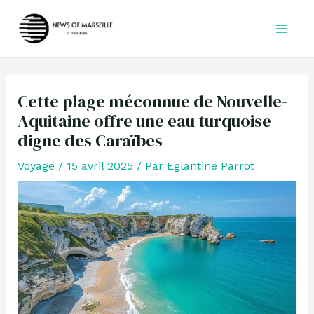
Aller
au
contenu
Cette plage méconnue de Nouvelle-
Aquitaine offre une eau turquoise
digne des Caraïbes
Voyage
/
15 avril 2025
/ Par
Eglantine Parrot