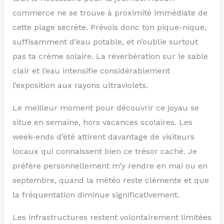
commerce ne se trouve à proximité immédiate de
cette plage secrète. Prévois donc ton pique-nique,
suffisamment d’eau potable, et n’oublie surtout
pas ta crème solaire. La réverbération sur le sable
clair et l’eau intensifie considérablement
l’exposition aux rayons ultraviolets.
Le meilleur moment pour découvrir ce joyau se
situe en semaine, hors vacances scolaires. Les
week-ends d’été attirent davantage de visiteurs
locaux qui connaissent bien ce trésor caché. Je
préfère personnellement m’y rendre en mai ou en
septembre, quand la météo reste clémente et que
la fréquentation diminue significativement.
Les infrastructures restent volontairement limitées