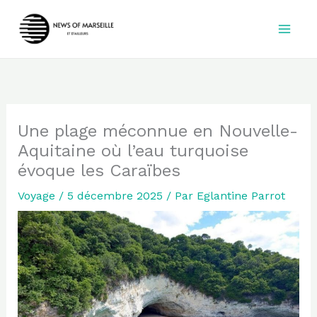
Aller
au
contenu
Une plage méconnue en Nouvelle-
Aquitaine où l’eau turquoise
évoque les Caraïbes
Voyage
/
5 décembre 2025
/ Par
Eglantine Parrot