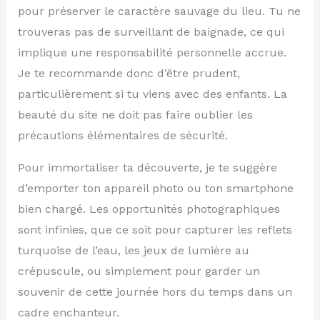
pour préserver le caractère sauvage du lieu. Tu ne
trouveras pas de surveillant de baignade, ce qui
implique une responsabilité personnelle accrue.
Je te recommande donc d’être prudent,
particulièrement si tu viens avec des enfants. La
beauté du site ne doit pas faire oublier les
précautions élémentaires de sécurité.
Pour immortaliser ta découverte, je te suggère
d’emporter ton appareil photo ou ton smartphone
bien chargé. Les opportunités photographiques
sont infinies, que ce soit pour capturer les reflets
turquoise de l’eau, les jeux de lumière au
crépuscule, ou simplement pour garder un
souvenir de cette journée hors du temps dans un
cadre enchanteur.