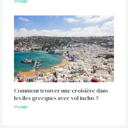
Voyage
Comment trouver une croisière dans
les îles grecques avec vol inclus ?
Voyage