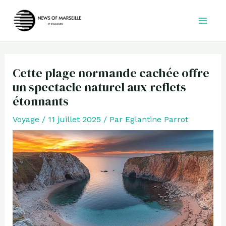
Aller
au
contenu
Cette plage normande cachée offre
un spectacle naturel aux reflets
étonnants
Voyage
/
11 juillet 2025
/ Par
Eglantine Parrot