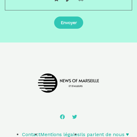
Contact
Mentions légales
Ils parlent de nous ♥️