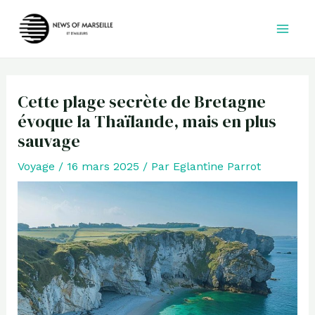
Aller
au
contenu
Cette plage secrète de Bretagne
évoque la Thaïlande, mais en plus
sauvage
Voyage
/
16 mars 2025
/ Par
Eglantine Parrot