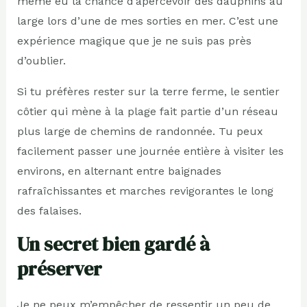
même eu la chance d’apercevoir des dauphins au
large lors d’une de mes sorties en mer. C’est une
expérience magique que je ne suis pas près
d’oublier.
Si tu préfères rester sur la terre ferme, le sentier
côtier qui mène à la plage fait partie d’un réseau
plus large de chemins de randonnée. Tu peux
facilement passer une journée entière à visiter les
environs, en alternant entre baignades
rafraîchissantes et marches revigorantes le long
des falaises.
Un secret bien gardé à
préserver
Je ne peux m’empêcher de ressentir un peu de