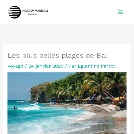
Aller
au
contenu
Les plus belles plages de Bali
Voyage
/
24 janvier 2025
/ Par
Eglantine Parrot