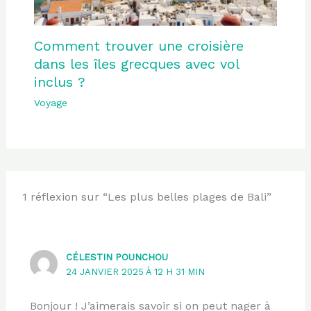
Comment trouver une croisière
dans les îles grecques avec vol
inclus ?
Voyage
1 réflexion sur “Les plus belles plages de Bali”
CÉLESTIN POUNCHOU
24 JANVIER 2025 À 12 H 31 MIN
Bonjour ! J’aimerais savoir si on peut nager à