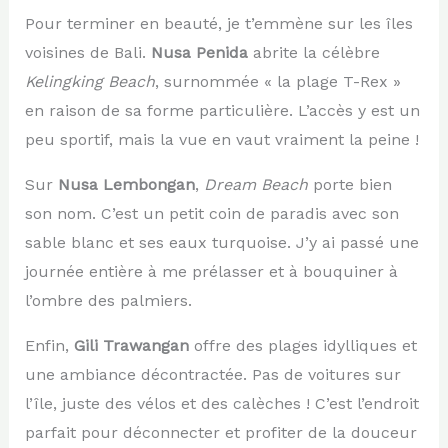
Pour terminer en beauté, je t’emmène sur les îles
voisines de Bali.
Nusa Penida
abrite la célèbre
Kelingking Beach
, surnommée « la plage T-Rex »
en raison de sa forme particulière. L’accès y est un
peu sportif, mais la vue en vaut vraiment la peine !
Sur
Nusa Lembongan
,
Dream Beach
porte bien
son nom. C’est un petit coin de paradis avec son
sable blanc et ses eaux turquoise. J’y ai passé une
journée entière à me prélasser et à bouquiner à
l’ombre des palmiers.
Enfin,
Gili Trawangan
offre des plages idylliques et
une ambiance décontractée. Pas de voitures sur
l’île, juste des vélos et des calèches ! C’est l’endroit
parfait pour déconnecter et profiter de la douceur