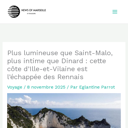
Aller
au
contenu
Plus lumineuse que Saint-Malo,
plus intime que Dinard : cette
côte d’Ille-et-Vilaine est
l’échappée des Rennais
Voyage
/
8 novembre 2025
/ Par
Eglantine Parrot