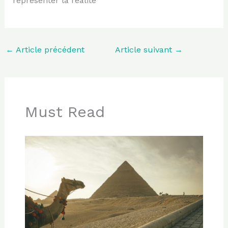
représenter la réalité
←
Article précédent
Article suivant
→
Must Read