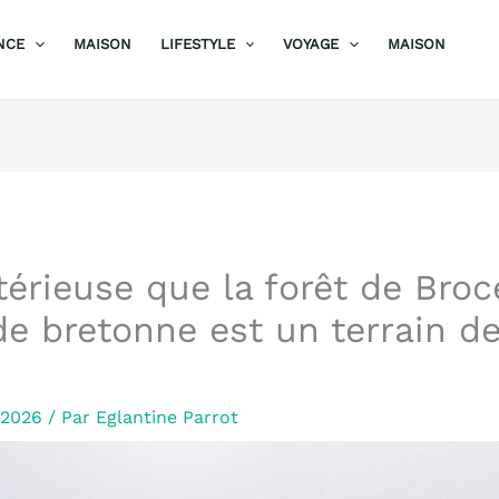
NCE
MAISON
LIFESTYLE
VOYAGE
MAISON
érieuse que la forêt de Broc
de bretonne est un terrain d
r 2026
/ Par
Eglantine Parrot