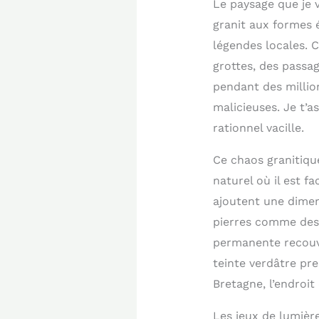
Le paysage que je v
granit aux formes 
légendes locales. C
grottes, des passag
pendant des million
malicieuses. Je t’
rationnel vacille.
Ce chaos granitiqu
naturel où il est f
ajoutent une dimen
pierres comme des 
permanente recouvr
teinte verdâtre pr
Bretagne, l’endroit
Les jeux de lumière