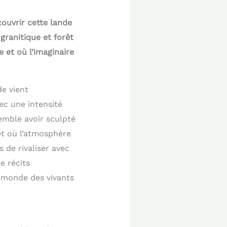
couvrir cette lande
granitique et forêt
 et où l’imaginaire
e vient
ec une intensité
semble avoir sculpté
et où l’atmosphère
 de rivaliser avec
e récits
e monde des vivants