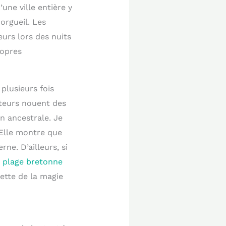
’une ville entière y
orgueil. Les
urs lors des nuits
ropres
plusieurs fois
iteurs nouent des
n ancestrale. Je
 Elle montre que
e. D’ailleurs, si
e plage bretonne
cette de la magie