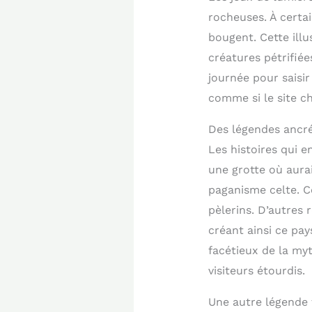
rocheuses. À certa
bougent. Cette illu
créatures pétrifiées
journée pour saisi
comme si le site ch
Des légendes ancré
Les histoires qui 
une grotte où aurai
paganisme celte. Ce
pèlerins. D’autres 
créant ainsi ce pa
facétieux de la myt
visiteurs étourdis.
Une autre légende 