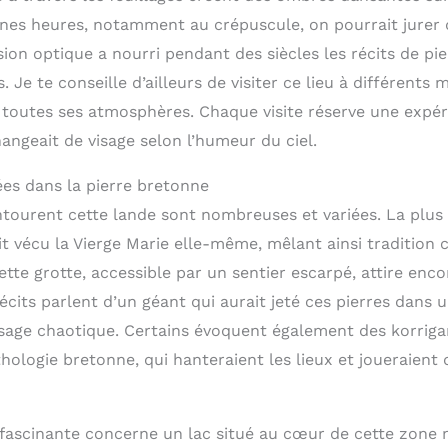
ines heures, notamment au crépuscule, on pourrait jurer 
sion optique a nourri pendant des siècles les récits de pi
. Je te conseille d’ailleurs de visiter ce lieu à différents
r toutes ses atmosphères. Chaque visite réserve une expér
angeait de visage selon l’humeur du ciel.
es dans la pierre bretonne
entourent cette lande sont nombreuses et variées. La plus
t vécu la Vierge Marie elle-même, mêlant ainsi tradition 
tte grotte, accessible par un sentier escarpé, attire enco
récits parlent d’un géant qui aurait jeté ces pierres dans 
ysage chaotique. Certains évoquent également des korrigan
hologie bretonne, qui hanteraient les lieux et joueraient
fascinante concerne un lac situé au cœur de cette zone 