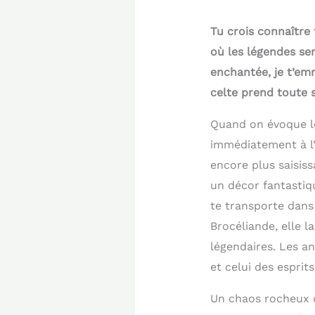
Tu crois connaître
où les légendes se
enchantée, je t’emm
celte prend toute 
Quand on évoque le
immédiatement à l’e
encore plus saisiss
un décor fantastiq
te transporte dans
Brocéliande, elle l
légendaires. Les an
et celui des esprits
Un chaos rocheux q