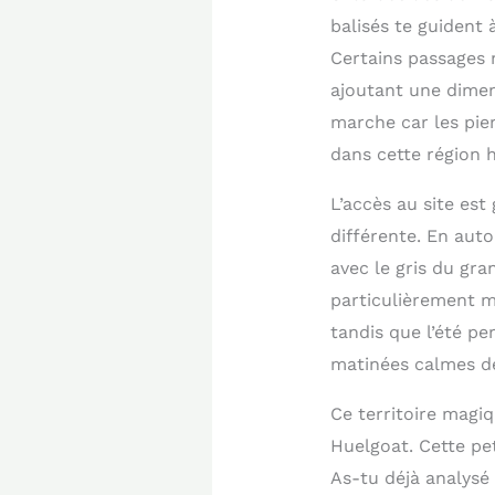
balisés te guident
Certains passages 
ajoutant une dimen
marche car les pie
dans cette région 
L’accès au site est
différente. En aut
avec le gris du gr
particulièrement m
tandis que l’été pe
matinées calmes de 
Ce territoire magiq
Huelgoat. Cette pe
As-tu déjà analysé