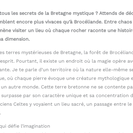
 tous les secrets de la Bretagne mystique ? Attends de dé
mblent encore plus vivaces qu’à Brocéliande. Entre chaos 
ène visiter un lieu où chaque rocher raconte une histoire
sa dimension.
s terres mystérieuses de Bretagne, la forêt de Brocéliand
sprit. Pourtant, il existe un endroit où la magie opère av
ante. Je te parle d’un territoire où la nature elle-même 
ue, où chaque pierre évoque une créature mythologique 
 un autre monde. Cette terre bretonne ne se contente pas
a surpasse par son caractère unique et sa concentration d
ciens Celtes y voyaient un lieu sacré, un passage entre l
.
ui défie l’imagination