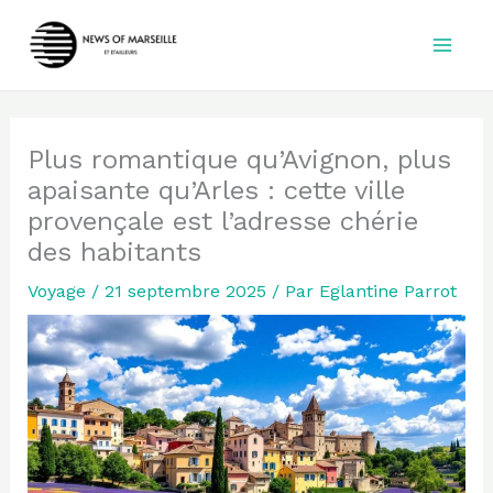
Aller
au
contenu
Plus romantique qu’Avignon, plus
apaisante qu’Arles : cette ville
provençale est l’adresse chérie
des habitants
Voyage
/
21 septembre 2025
/ Par
Eglantine Parrot