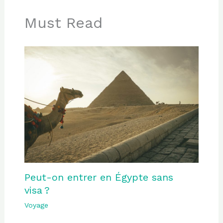
Must Read
Peut-on entrer en Égypte sans
visa ?
Voyage