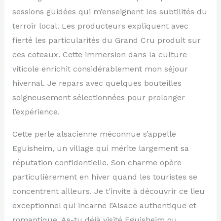
sessions guidées qui m’enseignent les subtilités du
terroir local. Les producteurs expliquent avec
fierté les particularités du Grand Cru produit sur
ces coteaux. Cette immersion dans la culture
viticole enrichit considérablement mon séjour
hivernal. Je repars avec quelques bouteilles
soigneusement sélectionnées pour prolonger
l’expérience.
Cette perle alsacienne méconnue s’appelle
Eguisheim, un village qui mérite largement sa
réputation confidentielle. Son charme opère
particulièrement en hiver quand les touristes se
concentrent ailleurs. Je t’invite à découvrir ce lieu
exceptionnel qui incarne l’Alsace authentique et
romantique. As-tu déjà visité Eguisheim ou