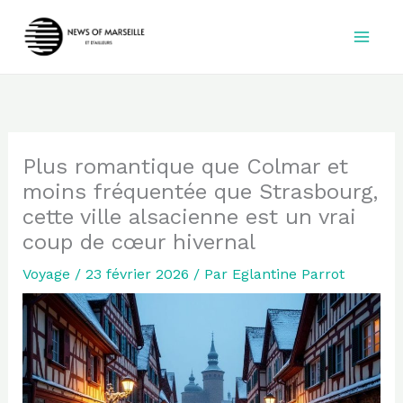
Aller
au
contenu
Plus romantique que Colmar et
moins fréquentée que Strasbourg,
cette ville alsacienne est un vrai
coup de cœur hivernal
Voyage
/
23 février 2026
/ Par
Eglantine Parrot