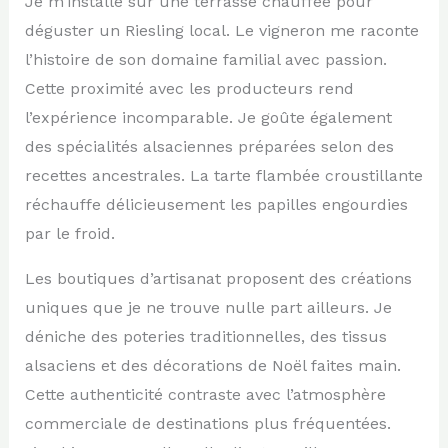
Je m’installe sur une terrasse chauffée pour
déguster un Riesling local. Le vigneron me raconte
l’histoire de son domaine familial avec passion.
Cette proximité avec les producteurs rend
l’expérience incomparable. Je goûte également
des spécialités alsaciennes préparées selon des
recettes ancestrales. La tarte flambée croustillante
réchauffe délicieusement les papilles engourdies
par le froid.
Les boutiques d’artisanat proposent des créations
uniques que je ne trouve nulle part ailleurs. Je
déniche des poteries traditionnelles, des tissus
alsaciens et des décorations de Noël faites main.
Cette authenticité contraste avec l’atmosphère
commerciale de destinations plus fréquentées.