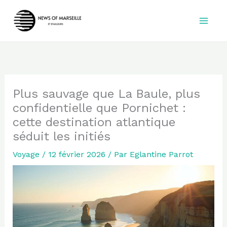
Aller
au
contenu
Plus sauvage que La Baule, plus
confidentielle que Pornichet :
cette destination atlantique
séduit les initiés
Voyage
/
12 février 2026
/ Par
Eglantine Parrot