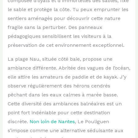
composée d’oyats et d’immortelles des sables, fixe
le sable et protège la côte. Tu peux emprunter les
sentiers aménagés pour découvrir cette nature
fragile sans la perturber. Des panneaux
pédagogiques sensibilisent les visiteurs à la
préservation de cet environnement exceptionnel.
La plage Nau, située côté baie, propose une
ambiance différente. Abritée des vagues de l’océan,
elle attire les amateurs de paddle et de kayak. J’y
observe régulièrement des hérons cendrés
pêchant dans les eaux calmes à marée basse.
Cette diversité des ambiances balnéaires est un
point fort indéniable pour cette destination
discrète.
Non loin de Nantes
, Le Pouliguen
s’impose comme une alternative séduisante aux