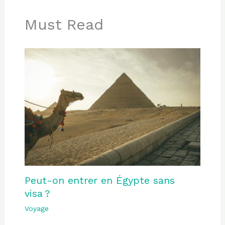
Must Read
Peut-on entrer en Égypte sans
visa ?
Voyage