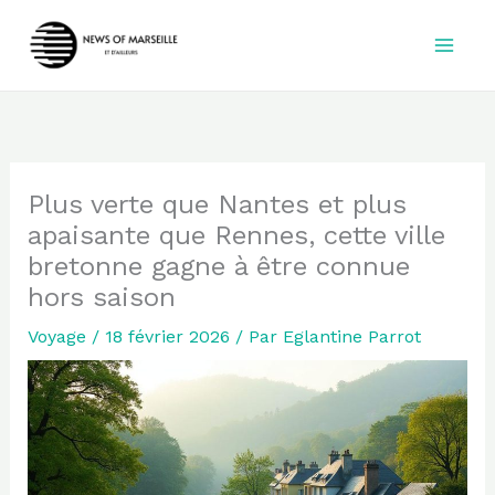
Aller
au
contenu
Plus verte que Nantes et plus
apaisante que Rennes, cette ville
bretonne gagne à être connue
hors saison
Voyage
/
18 février 2026
/ Par
Eglantine Parrot