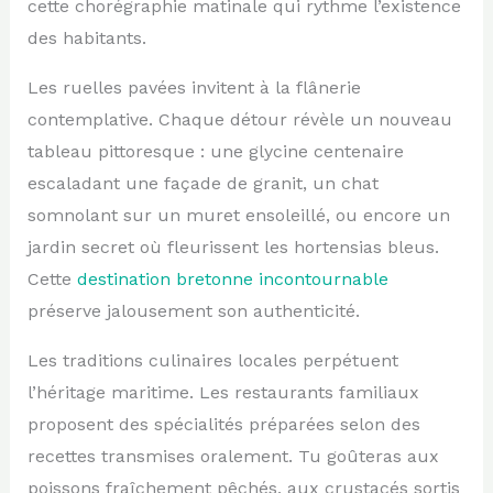
cette chorégraphie matinale qui rythme l’existence
des habitants.
Les ruelles pavées invitent à la flânerie
contemplative. Chaque détour révèle un nouveau
tableau pittoresque : une glycine centenaire
escaladant une façade de granit, un chat
somnolant sur un muret ensoleillé, ou encore un
jardin secret où fleurissent les hortensias bleus.
Cette
destination bretonne incontournable
préserve jalousement son authenticité.
Les traditions culinaires locales perpétuent
l’héritage maritime. Les restaurants familiaux
proposent des spécialités préparées selon des
recettes transmises oralement. Tu goûteras aux
poissons fraîchement pêchés, aux crustacés sortis