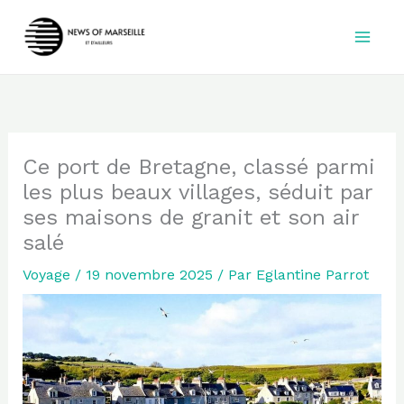
Aller
au
contenu
Ce port de Bretagne, classé parmi
les plus beaux villages, séduit par
ses maisons de granit et son air
salé
Voyage
/
19 novembre 2025
/ Par
Eglantine Parrot