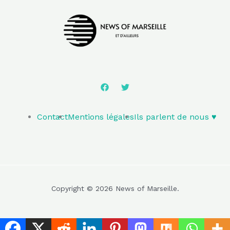
Contact
Mentions légales
Ils parlent de nous ♥️
Copyright © 2026 News of Marseille.