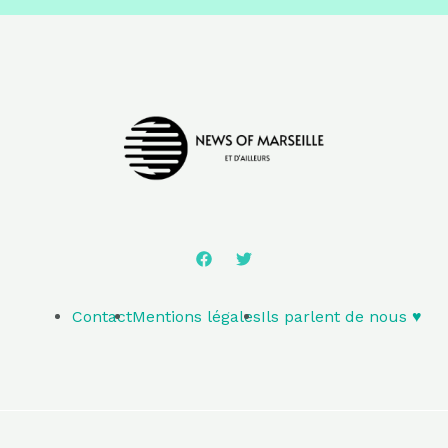
Contact
Mentions légales
Ils parlent de nous ♥️