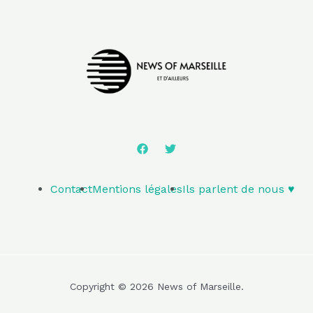
Contact
Mentions légales
Ils parlent de nous ♥️
Copyright © 2026 News of Marseille.