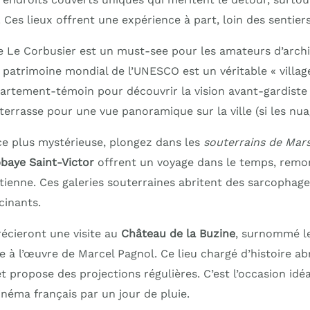
 Ces lieux offrent une expérience à part, loin des sentiers
 Le Corbusier est un must-see pour les amateurs d’archi
patrimoine mondial de l’UNESCO est un véritable « village
partement-témoin pour découvrir la vision avant-gardiste 
terrasse pour une vue panoramique sur la ville (si les nu
e plus mystérieuse, plongez dans les
souterrains de Mars
baye Saint-Victor
offrent un voyage dans le temps, remo
tienne. Ces galeries souterraines abritent des sarcophage
cinants.
récieront une visite au
Château de la Buzine
, surnommé l
 à l’œuvre de Marcel Pagnol. Ce lieu chargé d’histoire ab
 propose des projections régulières. C’est l’occasion idé
inéma français par un jour de pluie.