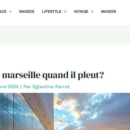
NCE
MAISON
LIFESTYLE
VOYAGE
MAISON
a marseille quand il pleut?
bre 2024
/ Par
Eglantine Parrot