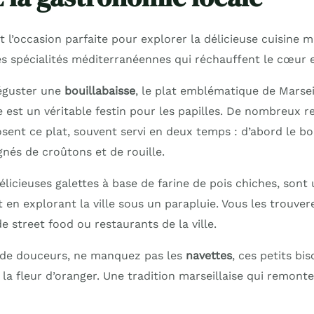
 l’occasion parfaite pour explorer la délicieuse cuisine mar
es spécialités méditerranéennes qui réchauffent le cœur e
guster une
bouillabaisse
, le plat emblématique de Marsei
 est un véritable festin pour les papilles. De nombreux r
sent ce plat, souvent servi en deux temps : d’abord le bou
és de croûtons et de rouille.
délicieuses galettes à base de farine de pois chiches, sont
 en explorant la ville sous un parapluie. Vous les trouve
 street food ou restaurants de la ville.
 de douceurs, ne manquez pas les
navettes
, ces petits bi
a fleur d’oranger. Une tradition marseillaise qui remonte