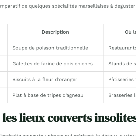
omparatif de quelques spécialités marseillaises à déguste
Description
Où l
Soupe de poisson traditionnelle
Restaurants
Galettes de farine de pois chiches
Stands de s
Biscuits à la fleur d’oranger
Pâtisseries 
Plat à base de tripes d’agneau
Brasseries 
les lieux couverts insolite
d’endroits couverts uniques qui méritent le détour, surto