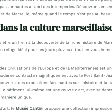
s passionnantes à l’abri des intempéries. Découvrons ense
ter de Marseille, même quand le temps n’est pas au beau f
dans la culture marseillais
s être un frein à la découverte de la riche histoire de Mar
 un refuge idéal pour les jours pluvieux, tout en vous imm
es Civilisations de l’Europe et de la Méditerranée) est u
oderne contraste magnifiquement avec le Fort Saint-Jean
couvrirez des expositions fascinantes sur l’histoire et la c
Le bâtiment lui-même est une œuvre d’art, avec sa dente
e manière unique.
’art, le
Musée Cantini
propose une collection impression