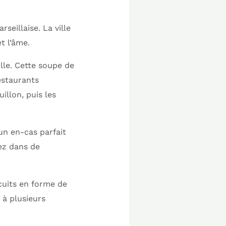
seillaise. La ville
t l’âme.
lle. Cette soupe de
estaurants
illon, puis les
 un en-cas parfait
rez dans de
scuits en forme de
 à plusieurs