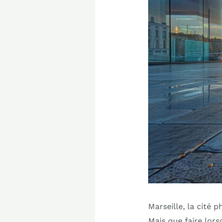
Marseille, la cité 
Mais que faire lorsq