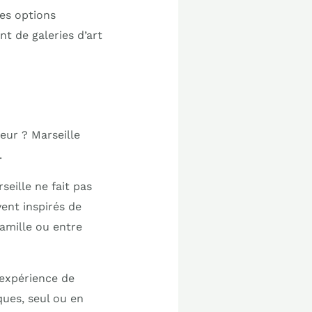
es options
nt de galeries d’art
eur ? Marseille
.
eille ne fait pas
ent inspirés de
famille ou entre
expérience de
ques, seul ou en