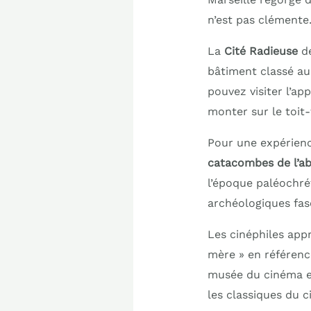
n’est pas clémente.
La
Cité Radieuse
de
bâtiment classé au 
pouvez visiter l’ap
monter sur le toit-
Pour une expérienc
catacombes de l’ab
l’époque paléochré
archéologiques fas
Les cinéphiles app
mère » en référence
musée du cinéma et
les classiques du c