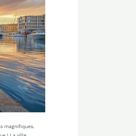
es magnifiques.
e ! La ville