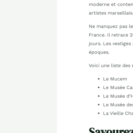
moderne et contem
artistes marseillai
Ne manquez pas l
France. Il retrace 2
jours. Les vestiges
époques.
Voici une liste des
Le Mucem
Le Musée Can
Le Musée d’H
Le Musée de
La Vieille Ch
Savourez