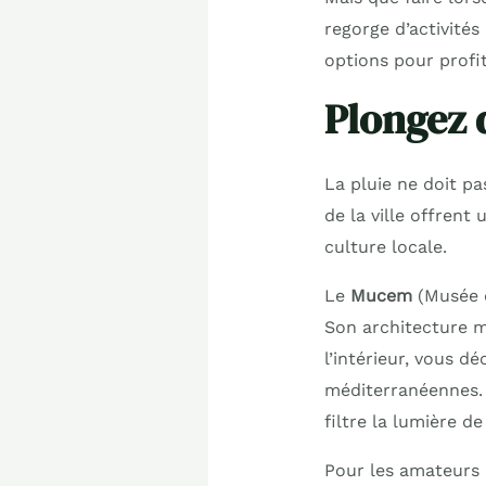
regorge d’activité
options pour profi
Plongez 
La pluie ne doit pa
de la ville offrent
culture locale.
Le
Mucem
(Musée d
Son architecture m
l’intérieur, vous dé
méditerranéennes. 
filtre la lumière d
Pour les amateurs d