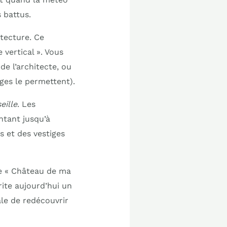
 battus.
tecture. Ce
 vertical ». Vous
de l’architecte, ou
ages le permettent).
eille
. Les
ntant jusqu’à
s et des vestiges
e « Château de ma
rite aujourd’hui un
ale de redécouvrir