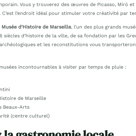
porain. Vous y trouverez des œuvres de Picasso, Miró e
s. C’est l’endroit idéal pour stimuler votre créativité par
e
Musée d’Histoire de Marseille
, l’un des plus grands musé
6 siècles d’histoire de la ville, de sa fondation par les Gr
 archéologiques et les reconstitutions vous transporteront
 musées incontournables à visiter par temps de pluie :
tini
istoire de Marseille
s Beaux-Arts
arité (centre culturel)
 la gastronomie locale