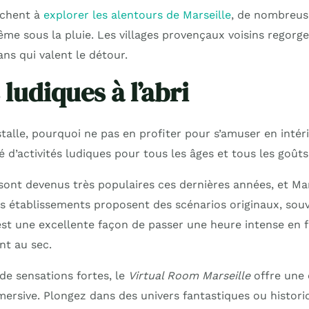
rchent à
explorer les alentours de Marseille
, de nombreus
ême sous la pluie. Les villages provençaux voisins regorge
sans qui valent le détour.
 ludiques à l’abri
stalle, pourquoi ne pas en profiter pour s’amuser en intéri
 d’activités ludiques pour tous les âges et tous les goûts
ont devenus très populaires ces dernières années, et Mars
rs établissements proposent des scénarios originaux, souv
C’est une excellente façon de passer une heure intense en 
nt au sec.
de sensations fortes, le
Virtual Room Marseille
offre une 
mmersive. Plongez dans des univers fantastiques ou histori