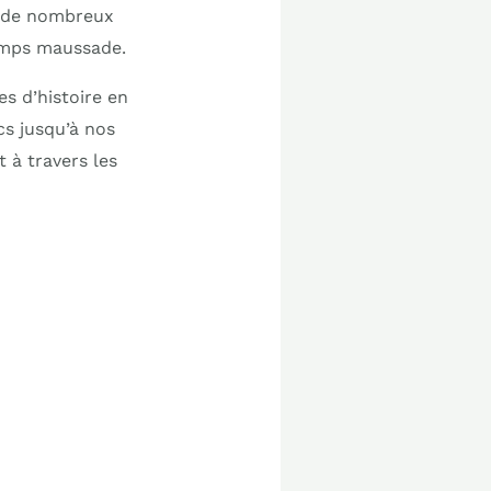
t de nombreux
 temps maussade.
es d’histoire en
ecs jusqu’à nos
 à travers les