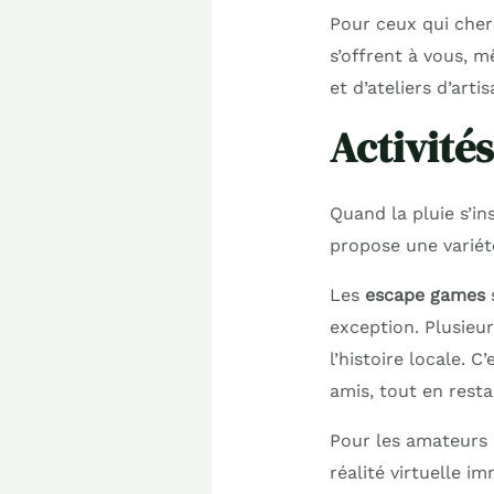
Pour ceux qui che
s’offrent à vous, m
et d’ateliers d’arti
Activités
Quand la pluie s’in
propose une variété
Les
escape games
s
exception. Plusieu
l’histoire locale. 
amis, tout en resta
Pour les amateurs 
réalité virtuelle i