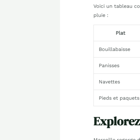
Voici un tableau c
pluie :
Plat
Bouillabaisse
Panisses
Navettes
Pieds et paquets
Explorez 
Marseille regorge 