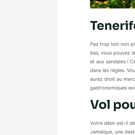
Tenerif
Pas trop loin non p
bas, vous pouvez la
et aux sandales ! C
dans les règles. Vou
aurez droit au marc
gastronomiques exo
Vol po
Votre désir est-il 
Jamaïque, une desti