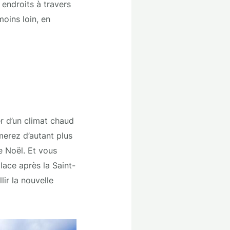
 endroits à travers
oins loin, en
er d’un climat chaud
imerez d’autant plus
e Noël. Et vous
lace après la Saint-
ir la nouvelle