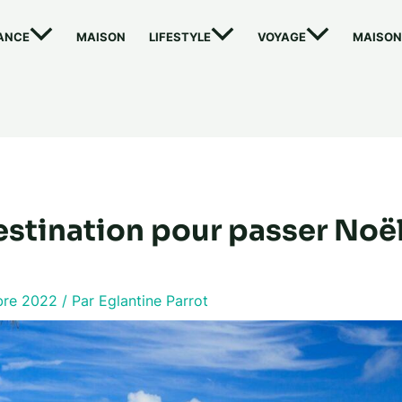
ANCE
MAISON
LIFESTYLE
VOYAGE
MAISON
estination pour passer Noël
bre 2022
/ Par
Eglantine Parrot