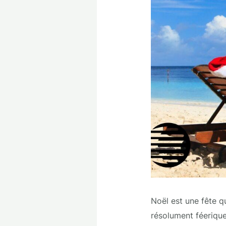
Noël est une fête q
résolument féerique.