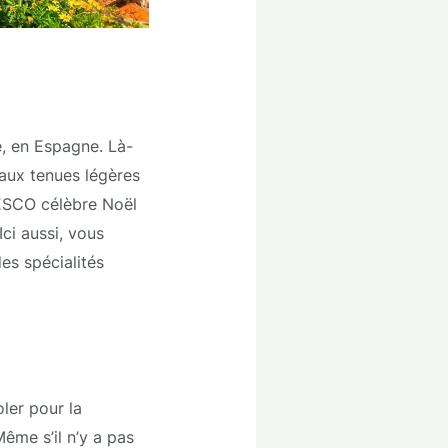
e, en Espagne. Là-
aux tenues légères
UNESCO célèbre Noël
Ici aussi, vous
es spécialités
ler pour la
ême s’il n’y a pas