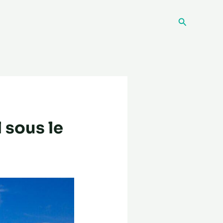
Recherche
 sous le