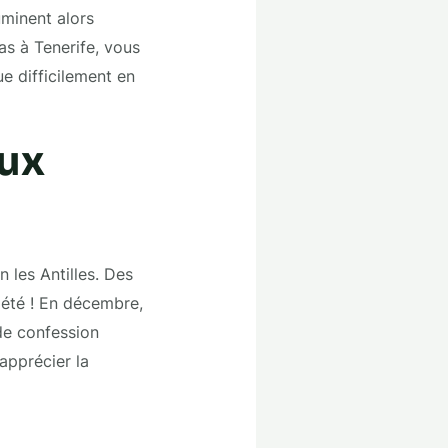
uminent alors
as à Tenerife, vous
e difficilement en
aux
 les Antilles. Des
 été ! En décembre,
 de confession
apprécier la