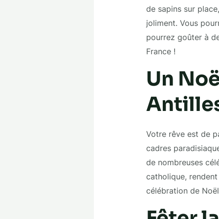
de sapins sur place
joliment. Vous pour
pourrez goûter à de
France !
Un Noël
Antille
Votre rêve est de pa
cadres paradisiaque
de nombreuses céléb
catholique, rendent
célébration de Noël
Fêter l