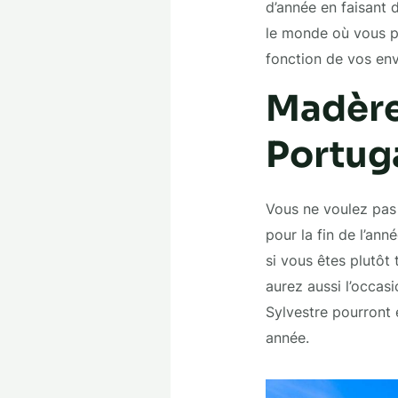
d’année en faisant
le monde où vous po
fonction de vos env
Madère,
Portug
Vous ne voulez pas a
pour la fin de l’ann
si vous êtes plutôt 
aurez aussi l’occasi
Sylvestre pourront 
année.