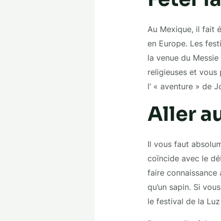
Au Mexique, il fait
en Europe. Les fest
la venue du Messie 
religieuses et vous 
l’ « aventure » de J
Aller a
Il vous faut absolu
coïncide avec le dé
faire connaissance a
qu’un sapin. Si vou
le festival de la Lu