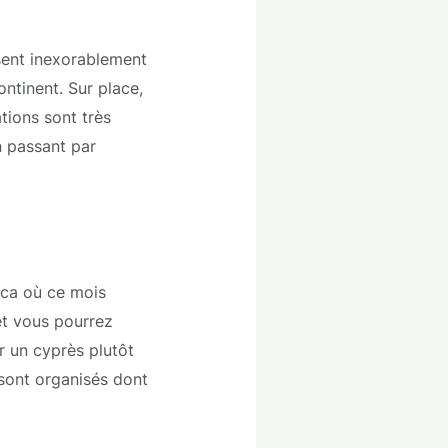
ssent inexorablement
ntinent. Sur place,
tions sont très
n passant par
ica où ce mois
et vous pourrez
er un cyprès plutôt
 sont organisés dont