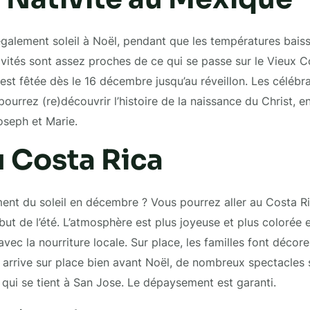
 également soleil à Noël, pendant que les températures bai
ivités sont assez proches de ce qui se passe sur le Vieux Co
est fêtée dès le 16 décembre jusqu’au réveillon. Les célébra
pourrez (re)découvrir l’histoire de la naissance du Christ, e
oseph et Marie.
u Costa Rica
ment du soleil en décembre ? Vous pourrez aller au Costa R
but de l’été. L’atmosphère est plus joyeuse et plus colorée 
vec la nourriture locale. Sur place, les familles font décor
s arrive sur place bien avant Noël, de nombreux spectacles
z qui se tient à San Jose. Le dépaysement est garanti.