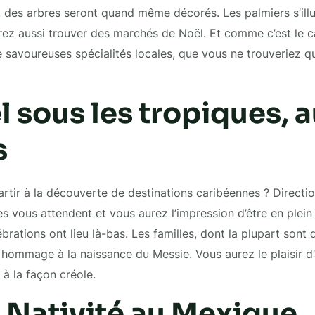
, des arbres seront quand même décorés. Les palmiers s’ill
rez aussi trouver des marchés de Noël. Et comme c’est le c
 savoureuses spécialités locales, que vous ne trouveriez qu
 sous les tropiques, 
s
rtir à la découverte de destinations caribéennes ? Direction
s vous attendent et vous aurez l’impression d’être en plein
rations ont lieu là-bas. Les familles, dont la plupart sont
 hommage à la naissance du Messie. Vous aurez le plaisir d’
 à la façon créole.
a Nativité au Mexique