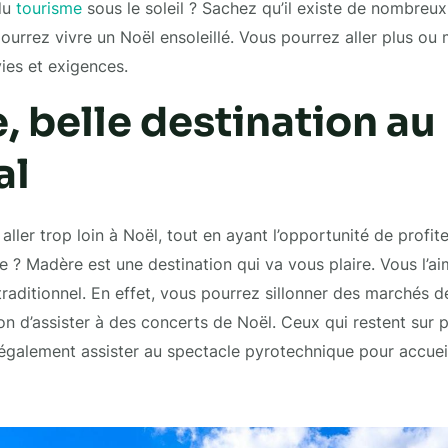
 du
tourisme
sous le soleil ? Sachez qu’il existe de nombreux
urrez vivre un Noël ensoleillé. Vous pourrez aller plus ou m
ies et exigences.
 belle destination au
al
ller trop loin à Noël, tout en ayant l’opportunité de profit
ée ? Madère est une destination qui va vous plaire. Vous l’a
traditionnel. En effet, vous pourrez sillonner des marchés d
on d’assister à des concerts de Noël. Ceux qui restent sur p
également assister au spectacle pyrotechnique pour accueill