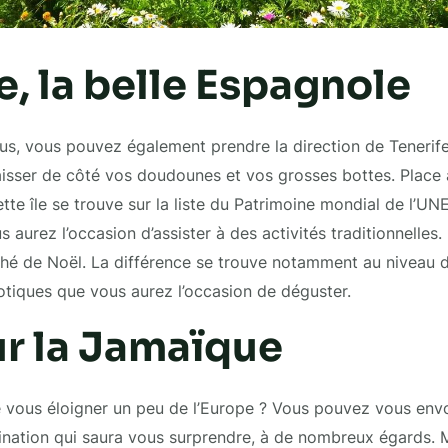
e, la belle Espagnole
lus, vous pouvez également prendre la direction de Tenerif
isser de côté vos doudounes et vos grosses bottes. Place 
ette île se trouve sur la liste du Patrimoine mondial de l’
s aurez l’occasion d’assister à des activités traditionnelles. 
hé de Noël. La différence se trouve notamment au niveau d
tiques que vous aurez l’occasion de déguster.
ur la Jamaïque
de vous éloigner un peu de l’Europe ? Vous pouvez vous envo
nation qui saura vous surprendre, à de nombreux égards. M