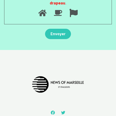
drapeau
.