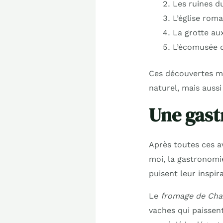
Les ruines d
L’église rom
La grotte au
L’écomusée d
Ces découvertes m’
naturel, mais aussi
Une gastr
Après toutes ces av
moi, la gastronomi
puisent leur inspir
Le
fromage de Cha
vaches qui paissent