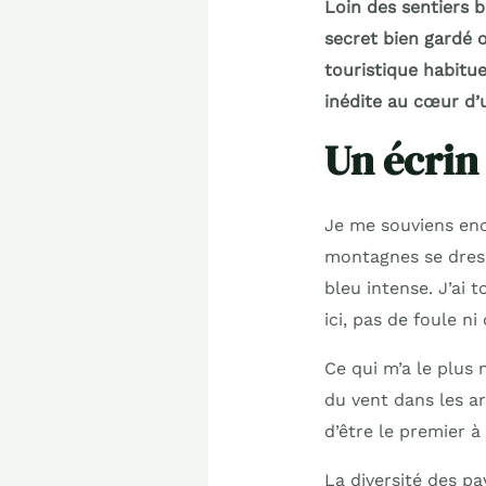
Loin des sentiers b
secret bien gardé o
touristique habitu
inédite au cœur d
Un écrin
Je me souviens enc
montagnes se dress
bleu intense. J’ai 
ici, pas de foule ni
Ce qui m’a le plus 
du vent dans les ar
d’être le premier à
La diversité des pa