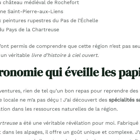
u château médiéval de Rochefort
ane Saint-Pierre-aux-Liens
x peintures rupestres du Pas de l’Échelle
u Pays de la Chartreuse
ont permis de comprendre que cette région n’est pas se
 un véritable
livre d’histoire à ciel ouvert
.
onomie qui éveille les papi
entures, rien de tel qu’un bon repas pour reprendre des f
e locale ne m’a pas déçu ! J’ai découvert des
spécialités 
ation dans les ressources naturelles de la région.
rtreuse
a été une véritable révélation pour moi. Fabriqué à
 dans les alpages, il offre un goût unique et complexe. J’