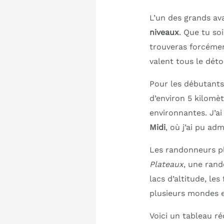
L’un des grands ava
niveaux
. Que tu s
trouveras forcément
valent tous le déto
Pour les débutant
d’environ 5 kilomèt
environnantes. J’a
Midi
, où j’ai pu ad
Les randonneurs plu
Plateaux
, une rand
lacs d’altitude, les
plusieurs mondes e
Voici un tableau ré