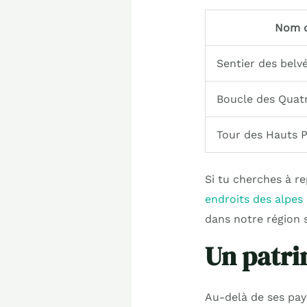
Nom d
Sentier des belv
Boucle des Quat
Tour des Hauts 
Si tu cherches à re
endroits des alpes
dans notre région s
Un patri
Au-delà de ses pays