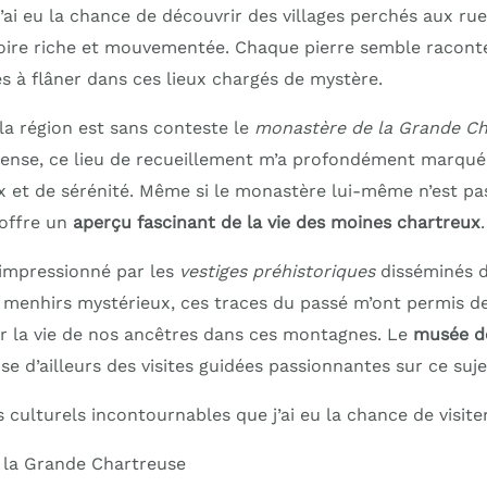
J’ai eu la chance de découvrir des villages perchés aux rue
oire riche et mouvementée. Chaque pierre semble raconter
es à flâner dans ces lieux chargés de mystère.
la région est sans conteste le
monastère de la Grande Ch
ense, ce lieu de recueillement m’a profondément marqué
 et de sérénité. Même si le monastère lui-même n’est pas
 offre un
aperçu fascinant de la vie des moines chartreux
.
 impressionné par les
vestiges préhistoriques
disséminés d
 menhirs mystérieux, ces traces du passé m’ont permis d
r la vie de nos ancêtres dans ces montagnes. Le
musée de
ose d’ailleurs des visites guidées passionnantes sur ce suje
s culturels incontournables que j’ai eu la chance de visiter
 la Grande Chartreuse