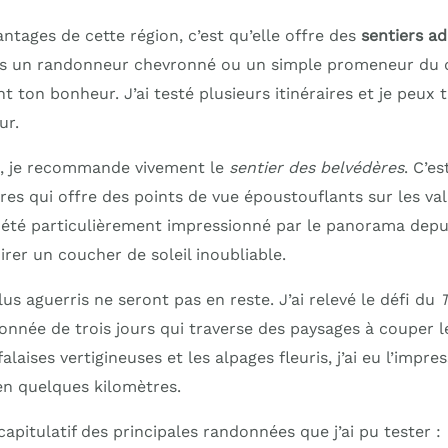
ntages de cette région, c’est qu’elle offre des
sentiers ad
ois un randonneur chevronné ou un simple promeneur du 
 ton bonheur. J’ai testé plusieurs itinéraires et je peux t’
ur.
s, je recommande vivement le
sentier des belvédères
. C’e
res qui offre des points de vue époustouflants sur les val
i été particulièrement impressionné par le panorama depu
mirer un coucher de soleil inoubliable.
s aguerris ne seront pas en reste. J’ai relevé le défi du
onnée de trois jours qui traverse des paysages à couper le
 falaises vertigineuses et les alpages fleuris, j’ai eu l’impr
n quelques kilomètres.
capitulatif des principales randonnées que j’ai pu tester :