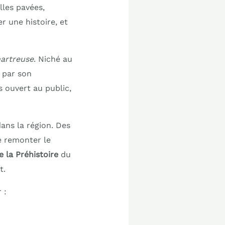
lles pavées,
 une histoire, et
artreuse
. Niché au
 par son
 ouvert au public,
ans la région. Des
e remonter le
 la Préhistoire
du
t.
 :