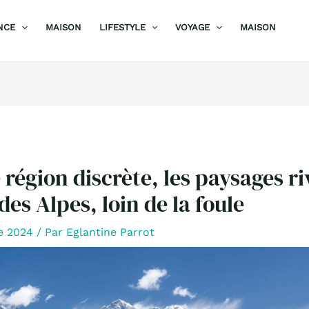
NCE
MAISON
LIFESTYLE
VOYAGE
MAISON
 région discrète, les paysages ri
des Alpes, loin de la foule
re 2024
/ Par
Eglantine Parrot