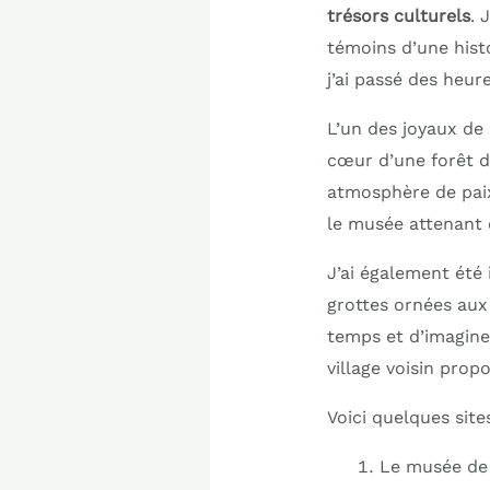
trésors culturels
. 
témoins d’une hist
j’ai passé des heur
L’un des joyaux de 
cœur d’une forêt d
atmosphère de paix
le musée attenant
J’ai également été
grottes ornées aux
temps et d’imagine
village voisin prop
Voici quelques site
Le musée de