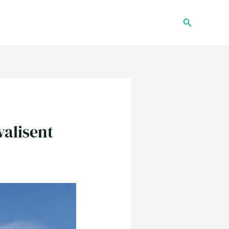
Recherche
valisent