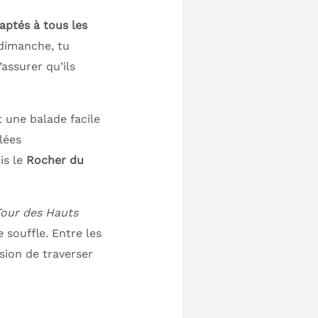
aptés à tous les
dimanche, tu
assurer qu’ils
st une balade facile
lées
is le
Rocher du
Tour des Hauts
 souffle. Entre les
ession de traverser