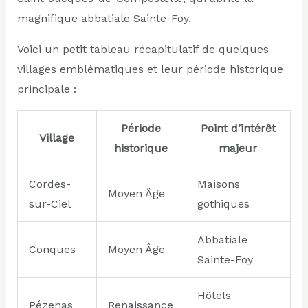
magnifique abbatiale Sainte-Foy.
Voici un petit tableau récapitulatif de quelques
villages emblématiques et leur période historique
principale :
Période
Point d’intérêt
Village
historique
majeur
Cordes-
Maisons
Moyen Âge
sur-Ciel
gothiques
Abbatiale
Conques
Moyen Âge
Sainte-Foy
Hôtels
Pézenas
Renaissance