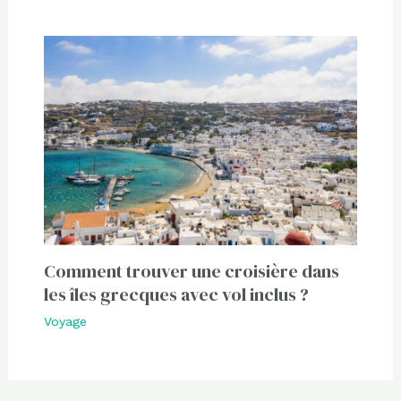
Comment trouver une croisière dans
les îles grecques avec vol inclus ?
Voyage