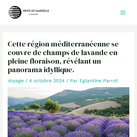
Aller
au
contenu
Cette région méditerranéenne se
couvre de champs de lavande en
pleine floraison, révélant un
panorama idyllique.
Voyage
/
4 octobre 2024
/ Par
Eglantine Parrot