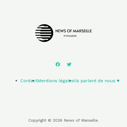
Contact
Mentions légales
Ils parlent de nous ♥️
Copyright © 2026 News of Marseille.