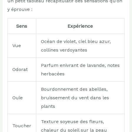
un petit tableau récapitulatif des sensations qu’on
y éprouve :
Sens
Expérience
Océan de violet, ciel bleu azur,
Vue
collines verdoyantes
Parfum enivrant de lavande, notes
Odorat
herbacées
Bourdonnement des abeilles,
Ouïe
bruissement du vent dans les
plants
Texture soyeuse des fleurs,
Toucher
chaleur du soleil sur la peau