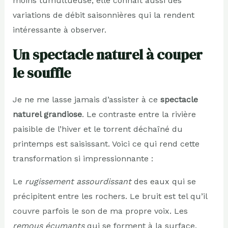
moins tumultueuse, elle connaît aussi des
variations de débit saisonnières qui la rendent
intéressante à observer.
Un spectacle naturel à couper
le souffle
Je ne me lasse jamais d’assister à ce
spectacle
naturel grandiose
. Le contraste entre la rivière
paisible de l’hiver et le torrent déchaîné du
printemps est saisissant. Voici ce qui rend cette
transformation si impressionnante :
Le
rugissement assourdissant
des eaux qui se
précipitent entre les rochers. Le bruit est tel qu’il
couvre parfois le son de ma propre voix. Les
remous écumants
qui se forment à la surface,