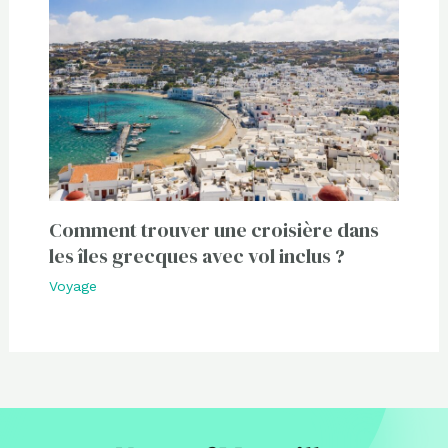
Comment trouver une croisière dans
les îles grecques avec vol inclus ?
Voyage