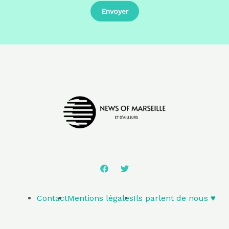
Contact
Mentions légales
Ils parlent de nous ♥️