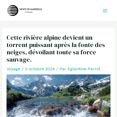
Aller
au
contenu
Cette rivière alpine devient un
torrent puissant après la fonte des
neiges, dévoilant toute sa force
sauvage.
Voyage
/
3 octobre 2024
/ Par
Eglantine Parrot