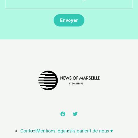
Contact
Mentions légales
Ils parlent de nous ♥️