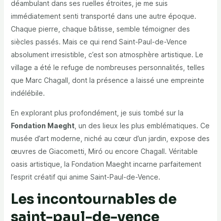
déambulant dans ses ruelles étroites, je me suis
immédiatement senti transporté dans une autre époque.
Chaque pierre, chaque bâtisse, semble témoigner des
siècles passés. Mais ce qui rend Saint-Paul-de-Vence
absolument irresistible, c’est son atmosphère artistique. Le
village a été le refuge de nombreuses personnalités, telles
que Marc Chagall, dont la présence a laissé une empreinte
indélébile.
En explorant plus profondément, je suis tombé sur la
Fondation Maeght
, un des lieux les plus emblématiques. Ce
musée d’art moderne, niché au cœur d’un jardin, expose des
œuvres de Giacometti, Miró ou encore Chagall. Véritable
oasis artistique, la Fondation Maeght incarne parfaitement
l’esprit créatif qui anime Saint-Paul-de-Vence.
Les incontournables de
saint-paul-de-vence