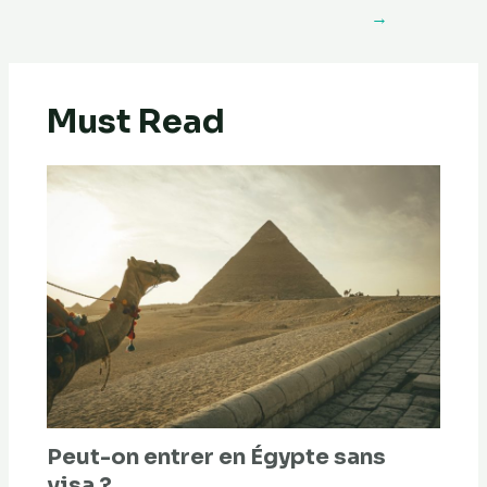
→
Must Read
Peut-on entrer en Égypte sans
visa ?