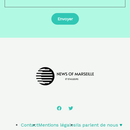
Contact
Mentions légales
Ils parlent de nous ♥️