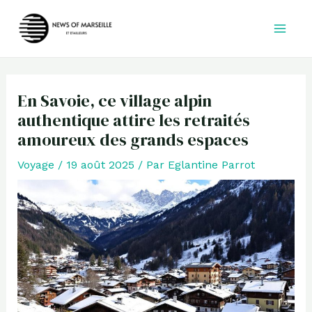
Aller
au
contenu
En Savoie, ce village alpin
authentique attire les retraités
amoureux des grands espaces
Voyage
/
19 août 2025
/ Par
Eglantine Parrot