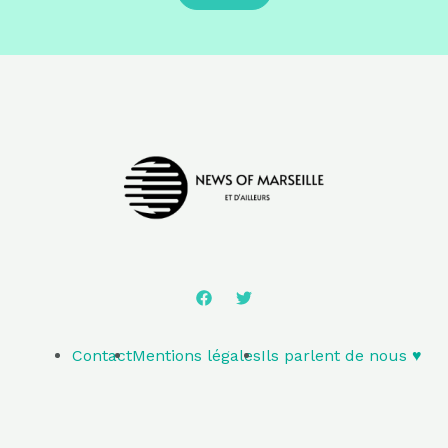
Contact
Mentions légales
Ils parlent de nous ♥️