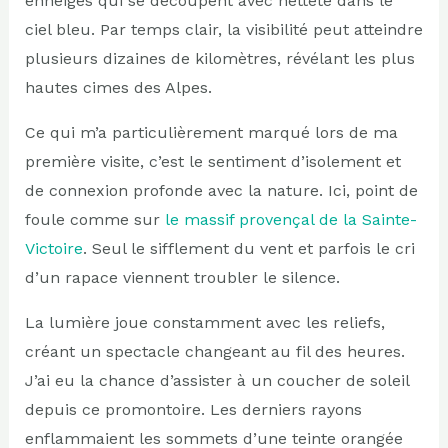
enneigés qui se découpent avec netteté dans le
ciel bleu. Par temps clair, la visibilité peut atteindre
plusieurs dizaines de kilomètres, révélant les plus
hautes cimes des Alpes.
Ce qui m’a particulièrement marqué lors de ma
première visite, c’est le sentiment d’isolement et
de connexion profonde avec la nature. Ici, point de
foule comme sur
le massif provençal de la Sainte-
Victoire
. Seul le sifflement du vent et parfois le cri
d’un rapace viennent troubler le silence.
La lumière joue constamment avec les reliefs,
créant un spectacle changeant au fil des heures.
J’ai eu la chance d’assister à un coucher de soleil
depuis ce promontoire. Les derniers rayons
enflammaient les sommets d’une teinte orangée