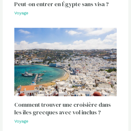
Peut-on entrer en Égypte sans visa ?
Voyage
Comment trouver une croisière dans
les îles grecques avec vol inclus ?
Voyage