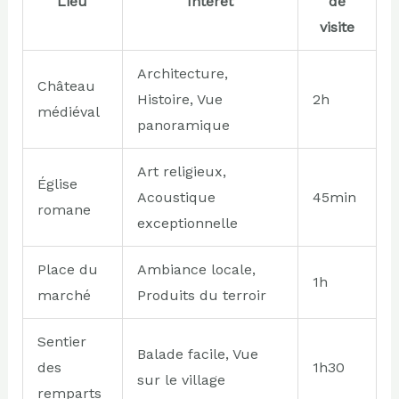
Lieu
Intérêt
de
visite
Architecture,
Château
Histoire, Vue
2h
médiéval
panoramique
Art religieux,
Église
Acoustique
45min
romane
exceptionnelle
Place du
Ambiance locale,
1h
marché
Produits du terroir
Sentier
Balade facile, Vue
des
1h30
sur le village
remparts