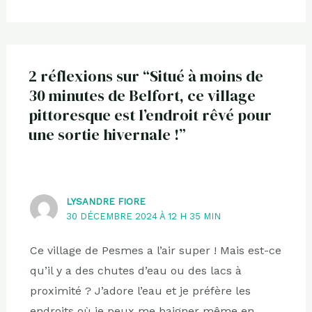
2 réflexions sur “Situé à moins de
30 minutes de Belfort, ce village
pittoresque est l’endroit rêvé pour
une sortie hivernale !”
LYSANDRE FIORE
30 DÉCEMBRE 2024 À 12 H 35 MIN
Ce village de Pesmes a l’air super ! Mais est-ce
qu’il y a des chutes d’eau ou des lacs à
proximité ? J’adore l’eau et je préfère les
endroits où je peux me baigner même en