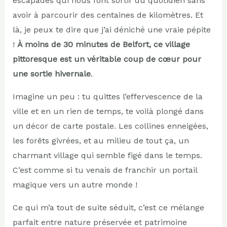
escapades qui nous font sortir du quotidien sans
avoir à parcourir des centaines de kilomètres. Et
là, je peux te dire que j’ai déniché une vraie pépite
!
À moins de 30 minutes de Belfort, ce village
pittoresque est un véritable coup de cœur pour
une sortie hivernale
.
Imagine un peu : tu quittes l’effervescence de la
ville et en un rien de temps, te voilà plongé dans
un décor de carte postale. Les collines enneigées,
les forêts givrées, et au milieu de tout ça, un
charmant village qui semble figé dans le temps.
C’est comme si tu venais de franchir un portail
magique vers un autre monde !
Ce qui m’a tout de suite séduit, c’est ce mélange
parfait entre nature préservée et patrimoine