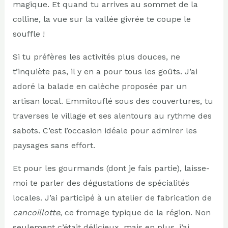
magique. Et quand tu arrives au sommet de la
colline, la vue sur la vallée givrée te coupe le
souffle !
Si tu préfères les activités plus douces, ne
t’inquiète pas, il y en a pour tous les goûts. J’ai
adoré la balade en calèche proposée par un
artisan local. Emmitouflé sous des couvertures, tu
traverses le village et ses alentours au rythme des
sabots. C’est l’occasion idéale pour admirer les
paysages sans effort.
Et pour les gourmands (dont je fais partie), laisse-
moi te parler des dégustations de spécialités
locales. J’ai participé à un atelier de fabrication de
cancoillotte
, ce fromage typique de la région. Non
seulement c’était délicieux, mais en plus, j’ai