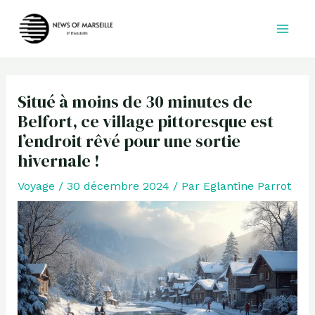
Aller
au
contenu
Situé à moins de 30 minutes de
Belfort, ce village pittoresque est
l’endroit rêvé pour une sortie
hivernale !
Voyage
/
30 décembre 2024
/ Par
Eglantine Parrot