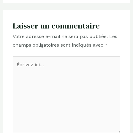
Laisser un commentaire
Votre adresse e-mail ne sera pas publiée.
Les
champs obligatoires sont indiqués avec
*
Écrivez
ici…