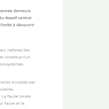
Cévennes demeure
du Massif central
’invite à découvrir
arc national des
et constitue l’un
 écosystèmes
caires sculptés par
ulaires,
 La faune locale
 fauve et le