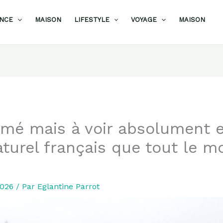
ANCE
MAISON
LIFESTYLE
VOYAGE
MAISON
mé mais à voir absolument e
aturel français que tout le 
2026
/ Par
Eglantine Parrot