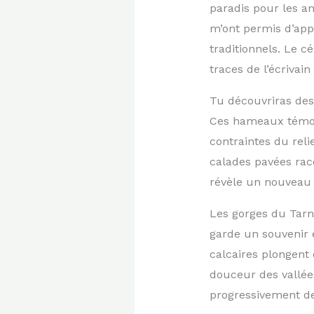
paradis pour les a
m’ont permis d’appr
traditionnels. Le c
traces de l’écrivai
Tu découvriras des
Ces hameaux témoi
contraintes du reli
calades pavées rac
révèle un nouveau 
Les gorges du Tarn 
garde un souvenir 
calcaires plongent 
douceur des vallée
progressivement de