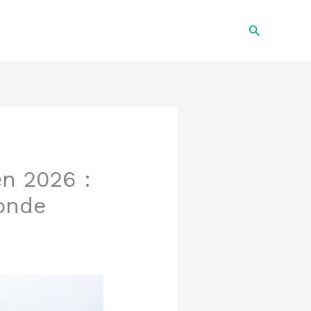
Recherche
n 2026 :
monde