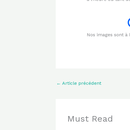
Nos images sont à b
←
Article précédent
Must Read