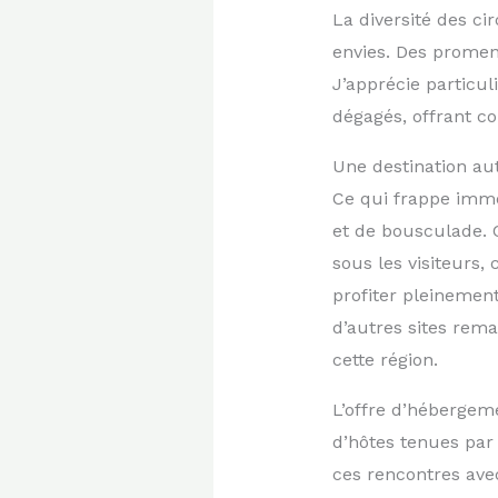
La diversité des c
envies. Des promen
J’apprécie particu
dégagés, offrant c
Une destination au
Ce qui frappe immé
et de bousculade. C
sous les visiteurs,
profiter pleinemen
d’autres sites rema
cette région.
L’offre d’hébergeme
d’hôtes tenues par 
ces rencontres ave