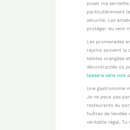
poser ma serviette 
particulièrement l
sécurité. Les amat
protéger du vent ma
Les promenades en 
rejoins souvent la 
teintes orangées e
décontractée où je 
laissera sans voix
p
Une gastronomie ma
Je ne peux pas par
restaurants du por
huîtres de Vendée
véritable régal. Tu