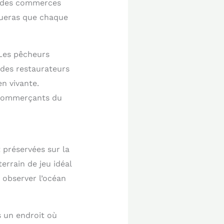
nt des commerces
queras que chaque
 Les pêcheurs
 des restaurateurs
n vivante.
s commerçants du
 préservées sur la
errain de jeu idéal
 observer l’océan
s un endroit où