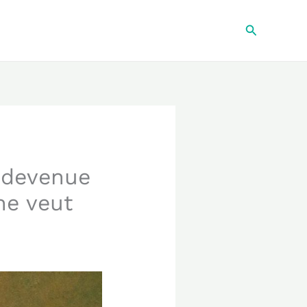
Recherche
t devenue
ne veut