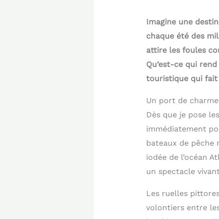
Imagine une destin
chaque été des mill
attire les foules c
Qu’est-ce qui rend
touristique qui fai
Un port de charme q
Dès que je pose le
immédiatement pour
bateaux de pêche 
iodée de l’océan At
un spectacle vivant
Les ruelles pittore
volontiers entre le