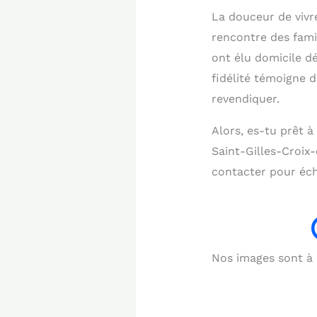
La douceur de vivr
rencontre des fami
ont élu domicile dé
fidélité témoigne 
revendiquer.
Alors, es-tu prêt 
Saint-Gilles-Croix
contacter pour éch
Nos images sont à b