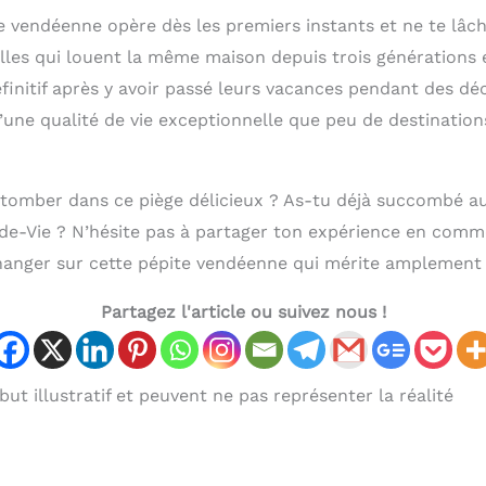
e vendéenne opère dès les premiers instants et ne te lâch
lles qui louent la même maison depuis trois générations 
finitif après y avoir passé leurs vacances pendant des dé
d’une qualité de vie exceptionnelle que peu de destinatio
à tomber dans ce piège délicieux ? As-tu déjà succombé 
-de-Vie ? N’hésite pas à partager ton expérience en com
anger sur cette pépite vendéenne qui mérite amplement 
Partagez l'article ou suivez nous !
ut illustratif et peuvent ne pas représenter la réalité