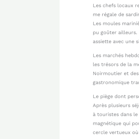
Les chefs locaux re
me régale de sardin
Les moules marinièr
pu goûter ailleurs
assiette avec une s
Les marchés hebdo
les trésors de la m
Noirmoutier et des
gastronomique tra
Le piège dont pers
Après plusieurs sé
à touristes dans le
magnétique qui pou
cercle vertueux où 