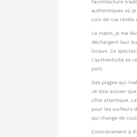
l’architecture trad
authentiques où je
coin de rue révèle 
Le matin, je me lèv
déchargent leur bu
locaux. Ce spectac
L’authenticité se 
port.
Des plages qui riv
Je dois avouer que 
côte atlantique. Le
pour les surfeurs 
qui change de coule
Contrairement à d’