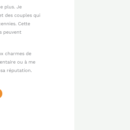
e plus. Je
et des couples qui
cennies. Cette
ns peuvent
aux charmes de
mentaire ou à me
sa réputation.