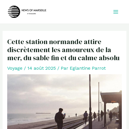
Aller
au
contenu
Cette station normande attire
discrètement les amoureux de la
mer, du sable fin et du calme absolu
Voyage
/
14 août 2025
/ Par
Eglantine Parrot