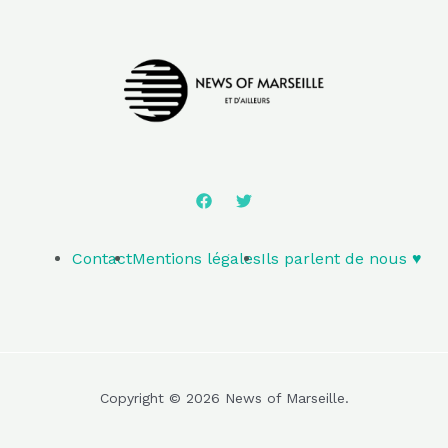
Contact
Mentions légales
Ils parlent de nous ♥️
Copyright © 2026 News of Marseille.