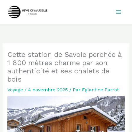
Aller
au
contenu
Cette station de Savoie perchée à
1 800 mètres charme par son
authenticité et ses chalets de
bois
Voyage
/
4 novembre 2025
/ Par
Eglantine Parrot