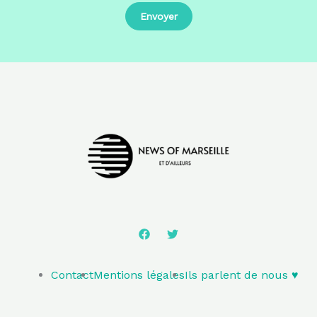
Contact
Mentions légales
Ils parlent de nous ♥️