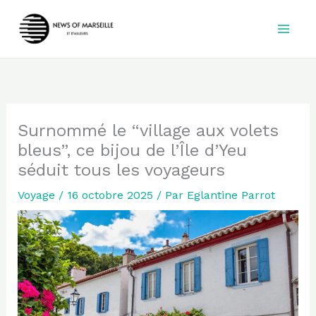
Aller
au
contenu
Surnommé le “village aux volets
bleus”, ce bijou de l’Île d’Yeu
séduit tous les voyageurs
Voyage
/
16 octobre 2025
/ Par
Eglantine Parrot