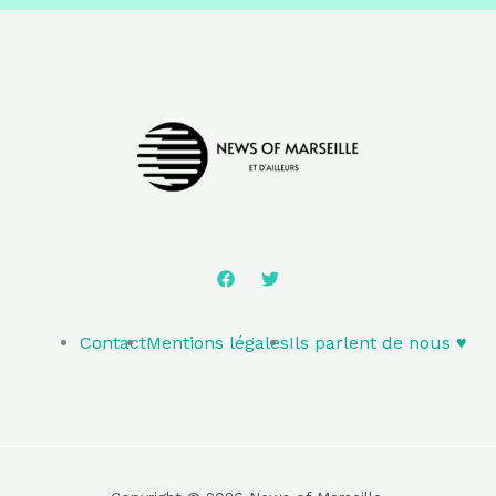
Contact
Mentions légales
Ils parlent de nous ♥️