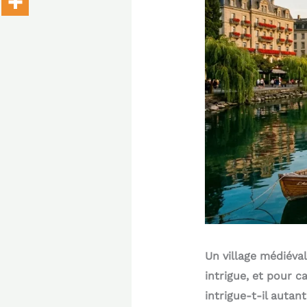
Un village médiév
intrigue, et pour c
intrigue-t-il autan