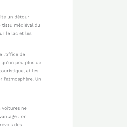
rite un détour
e tissu médiéval du
r le lac et les
 l’office de
 qu’un peu plus de
ouristique, et les
er l’atmosphère. Un
s voitures ne
avantage : on
révois des