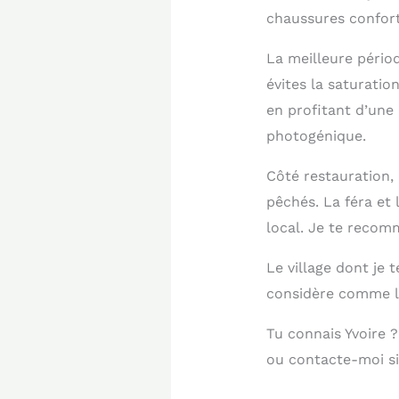
chaussures confort
La meilleure pério
évites la saturation
en profitant d’une 
photogénique.
Côté restauration,
pêchés. La féra et
local. Je te recom
Le village dont je 
considère comme l’
Tu connais Yvoire 
ou contacte-moi si 