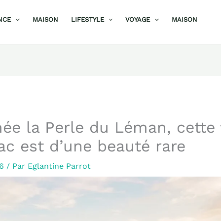
NCE
MAISON
LIFESTYLE
VOYAGE
MAISON
 la Perle du Léman, cette v
ac est d’une beauté rare
26
/ Par
Eglantine Parrot