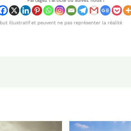
Partagez l'article ou suivez nous !
ut illustratif et peuvent ne pas représenter la réalité