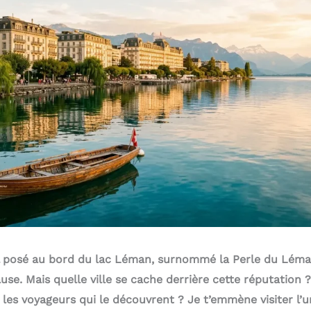
al posé au bord du lac Léman, surnommé la Perle du Lé
ause. Mais quelle ville se cache derrière cette réputation 
t les voyageurs qui le découvrent ? Je t’emmène visiter l’u