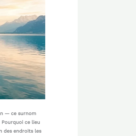
man — ce surnom
? Pourquoi ce lieu
n des endroits les