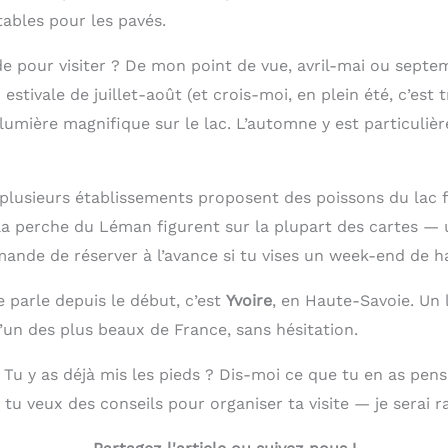
ables pour les pavés.
de pour visiter ? De mon point de vue, avril-mai ou sept
 estivale de juillet-août (et crois-moi, en plein été, c’est 
lumière magnifique sur le lac. L’automne y est particuliè
 plusieurs établissements proposent des poissons du lac 
 la perche du Léman figurent sur la plupart des cartes —
mande de réserver à l’avance si tu vises un week-end de h
te parle depuis le début, c’est
Yvoire
, en Haute-Savoie. Un 
un des plus beaux de France, sans hésitation.
? Tu y as déjà mis les pieds ? Dis-moi ce que tu en as pe
tu veux des conseils pour organiser ta visite — je serai ra