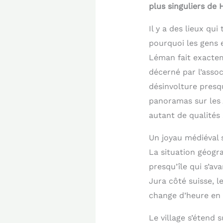
plus singuliers de 
Il y a des lieux qu
pourquoi les gens e
Léman fait exactem
décerné par l’asso
désinvolture presq
panoramas sur les 
autant de qualités 
Un joyau médiéval
La situation géogra
presqu’île qui s’av
Jura côté suisse, l
change d’heure en h
Le village s’étend 