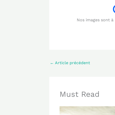
Nos images sont à b
←
Article précédent
Must Read