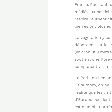
France. Pourtant, c
médiévaux partiell
respire l’authentic
pierres ont plusieur
La végétation y con
débordent sur les 
(environ 380 mètre
soutient une flore d
complètent vraiment
La Perle du Léman
Ce surnom, on ne l’
réalité que les vi
d’Europe occidental
est d’un bleu profo