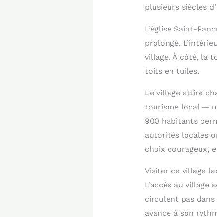
plusieurs siècles d
L’église Saint-Panc
prolongé. L’intérie
village. À côté, la 
toits en tuiles.
Le village attire c
tourisme local — 
900 habitants perm
autorités locales 
choix courageux, et
Visiter ce village l
L’accès au village 
circulent pas dans 
avance à son rythme