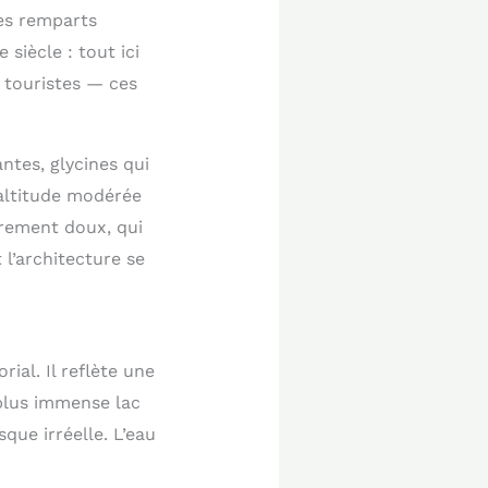
les remparts
siècle : tout ici
s touristes — ces
ntes, glycines qui
’altitude modérée
èrement doux, qui
 l’architecture se
ial. Il reflète une
 plus immense lac
que irréelle. L’eau