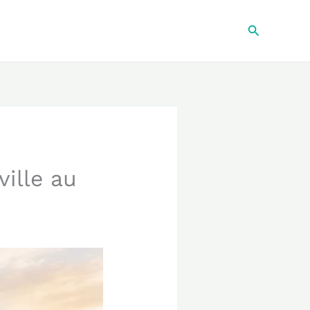
Recherche
ille au