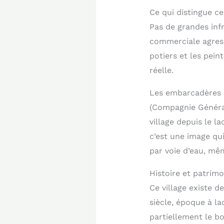
Ce qui distingue ce
Pas de grandes infr
commerciale agress
potiers et les pein
réelle.
Les embarcadères 
(Compagnie Générale
village depuis le l
c’est une image qui
par voie d’eau, mê
Histoire et patrimo
Ce village existe 
siècle, époque à la
partiellement le b