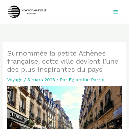
Aller
au
contenu
Surnommée la petite Athènes
française, cette ville devient l’une
des plus inspirantes du pays
Voyage
/
3 mars 2026
/ Par
Eglantine Parrot