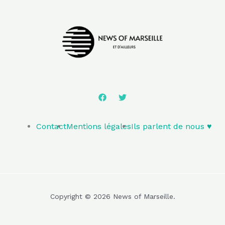
Contact
Mentions légales
Ils parlent de nous ♥️
Copyright © 2026 News of Marseille.