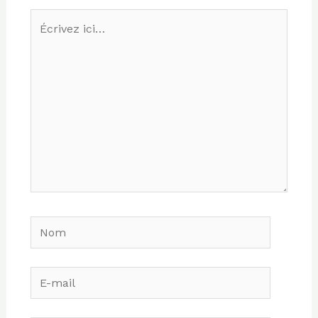
Écrivez
ici…
Nom
E-
mail