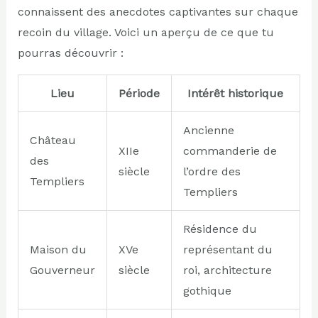
connaissent des anecdotes captivantes sur chaque
recoin du village. Voici un aperçu de ce que tu
pourras découvrir :
Lieu
Période
Intérêt historique
Ancienne
Château
XIIe
commanderie de
des
siècle
l’ordre des
Templiers
Templiers
Résidence du
Maison du
XVe
représentant du
Gouverneur
siècle
roi, architecture
gothique