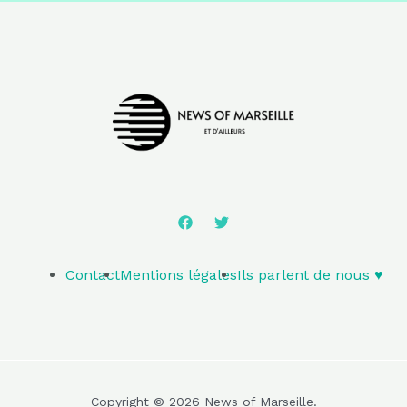
Contact
Mentions légales
Ils parlent de nous ♥️
Copyright © 2026 News of Marseille.