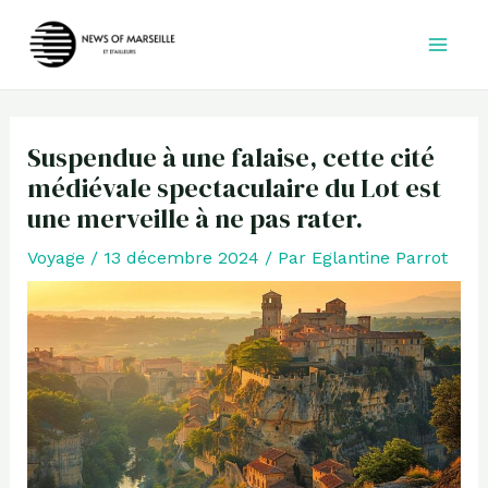
Aller
au
contenu
Suspendue à une falaise, cette cité
médiévale spectaculaire du Lot est
une merveille à ne pas rater.
Voyage
/
13 décembre 2024
/ Par
Eglantine Parrot