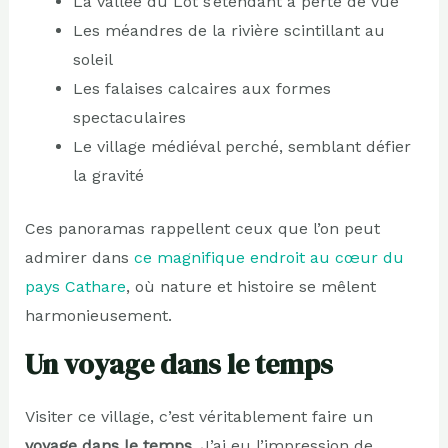
La vallée du Lot s’étendant à perte de vue
Les méandres de la rivière scintillant au
soleil
Les falaises calcaires aux formes
spectaculaires
Le village médiéval perché, semblant défier
la gravité
Ces panoramas rappellent ceux que l’on peut
admirer dans
ce magnifique endroit au cœur du
pays Cathare
, où nature et histoire se mêlent
harmonieusement.
Un voyage dans le temps
Visiter ce village, c’est véritablement faire un
voyage dans le temps
. J’ai eu l’impression de