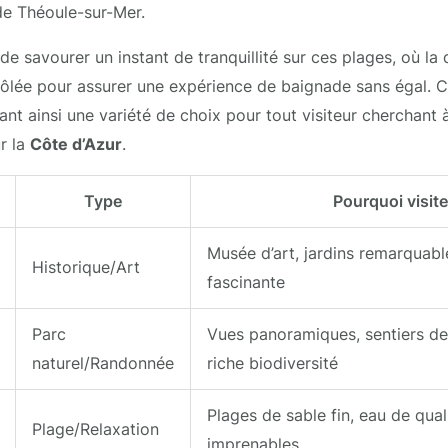
 de Théoule-sur-Mer.
 de savourer un instant de tranquillité sur ces plages, où la q
rôlée pour assurer une expérience de baignade sans égal. 
nt ainsi une variété de choix pour tout visiteur cherchant à
r la
Côte d’Azur
.
Type
Pourquoi visite
Musée d’art, jardins remarquable
Historique/Art
fascinante
Parc
Vues panoramiques, sentiers d
naturel/Randonnée
riche biodiversité
Plages de sable fin, eau de qual
Plage/Relaxation
imprenables