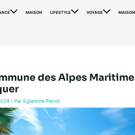
ANCE
MAISON
LIFESTYLE
VOYAGE
MAISON
mmune des Alpes Maritime
quer
2024
/ Par
Eglantine Parrot