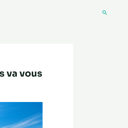
Recherche
s va vous