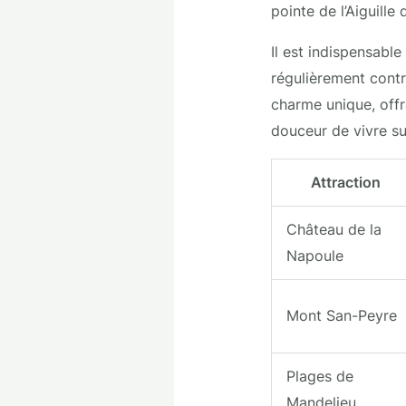
pointe de l’Aiguille
Il est indispensable
régulièrement cont
charme unique, offra
douceur de vivre su
Attraction
Château de la
Napoule
Mont San-Peyre
Plages de
Mandelieu