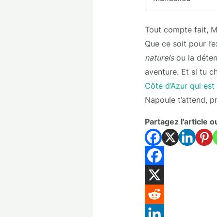
Tout compte fait, M
Que ce soit pour l’
naturels
ou la déten
aventure. Et si tu c
Côte d’Azur qui est 
Napoule t’attend, p
Partagez l'article o