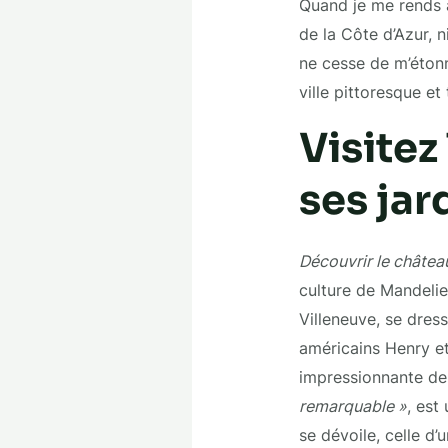
Quand je me rends à
de la Côte d’Azur, 
ne cesse de m’étonn
ville pittoresque et
Visitez
ses jar
Découvrir le châtea
culture de Mandel
Villeneuve, se dres
américains Henry et
impressionnante de 
remarquable »
, est
se dévoile, celle d’