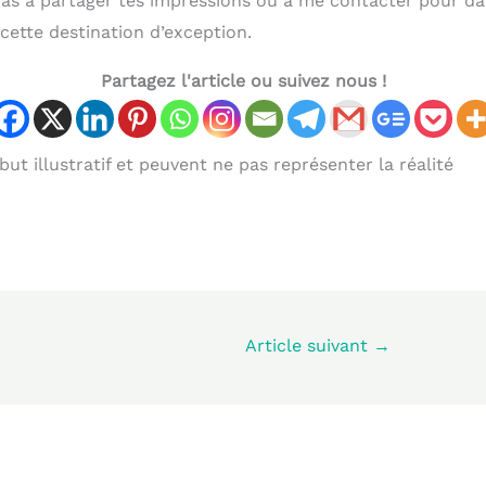
pas à partager tes impressions ou à me contacter pour d
cette destination d’exception.
Partagez l'article ou suivez nous !
ut illustratif et peuvent ne pas représenter la réalité
Article suivant
→