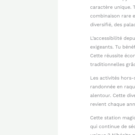
caractère unique. 
combinaison rare e
diversifié, des pal
L’accessibilité dep
exigeants. Tu bénéf
Cette réussite éco
traditionnelles gr
Les activités hors-
randonnée en raquet
alentour. Cette div
revient chaque ann
Cette station magi
qui continue de sé