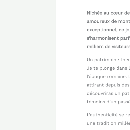
Nichée au cœur des
amoureux de monta
exceptionnel, ce j
s’harmonisent parf
milliers de visiteur
Un patrimoine therm
Je te plonge dans l
l’époque romaine. L
attirant depuis des
découvriras un pat
témoins d’un passé
L’authenticité se 
une tradition millé