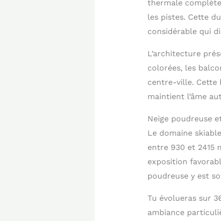
thermale complète 
les pistes. Cette d
considérable qui d
L’architecture prés
colorées, les balco
centre-ville. Cette
maintient l’âme aut
Neige poudreuse et
Le domaine skiable 
entre 930 et 2415 
exposition favorabl
poudreuse y est sou
Tu évolueras sur 36
ambiance particuli