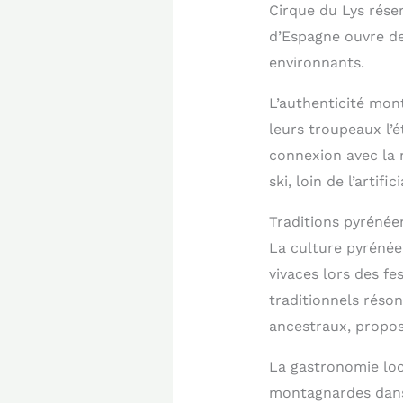
Cirque du Lys réser
d’Espagne ouvre d
environnants.
L’authenticité mont
leurs troupeaux l’é
connexion avec la 
ski, loin de l’artif
Traditions pyrénée
La culture pyrénée
vivaces lors des fe
traditionnels réson
ancestraux, proposa
La gastronomie loc
montagnardes dans 