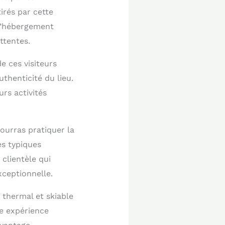
irés par cette
 L’hébergement
ttentes.
e ces visiteurs
uthenticité du lieu.
rs activités
pourras pratiquer la
es typiques
 clientèle qui
ceptionnelle.
 thermal et skiable
te expérience