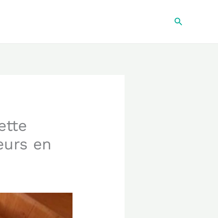
Recherche
ette
eurs en