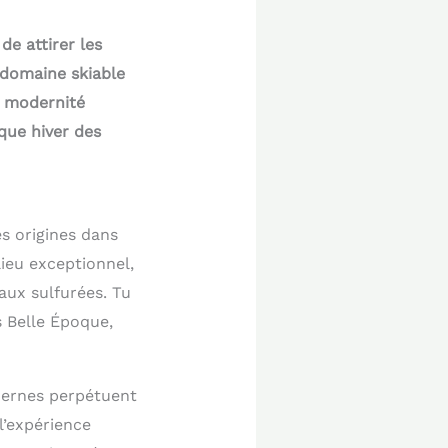
e attirer les
 domaine skiable
t modernité
que hiver des
es origines dans
lieu exceptionnel,
eaux sulfurées. Tu
 Belle Époque,
dernes perpétuent
l’expérience