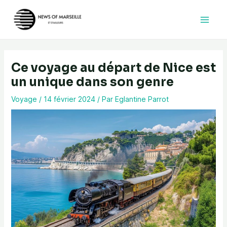
Aller
au
contenu
Ce voyage au départ de Nice est
un unique dans son genre
Voyage
/
14 février 2024
/ Par
Eglantine Parrot