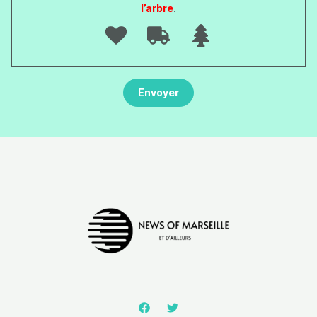
l’arbre
.