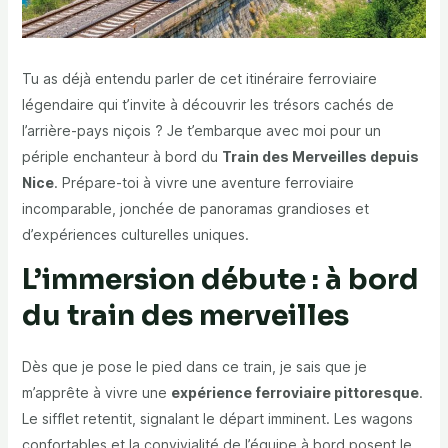
Tu as déjà entendu parler de cet itinéraire ferroviaire
légendaire qui t’invite à découvrir les trésors cachés de
l’arrière-pays niçois ? Je t’embarque avec moi pour un
périple enchanteur à bord du
Train des Merveilles depuis
Nice
. Prépare-toi à vivre une aventure ferroviaire
incomparable, jonchée de panoramas grandioses et
d’expériences culturelles uniques.
L’immersion débute : à bord
du train des merveilles
Dès que je pose le pied dans ce train, je sais que je
m’apprête à vivre une
expérience ferroviaire pittoresque
.
Le sifflet retentit, signalant le départ imminent. Les wagons
confortables et la convivialité de l’équipe à bord posent le