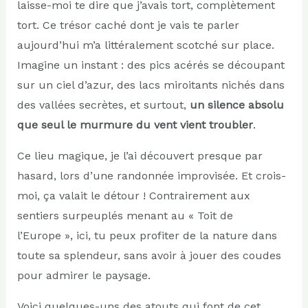
laisse-moi te dire que j’avais tort, complètement
tort. Ce trésor caché dont je vais te parler
aujourd’hui m’a littéralement scotché sur place.
Imagine un instant : des pics acérés se découpant
sur un ciel d’azur, des lacs miroitants nichés dans
des vallées secrètes, et surtout,
un silence absolu
que seul le murmure du vent vient troubler
.
Ce lieu magique, je l’ai découvert presque par
hasard, lors d’une randonnée improvisée. Et crois-
moi, ça valait le détour ! Contrairement aux
sentiers surpeuplés menant au « Toit de
l’Europe », ici, tu peux profiter de la nature dans
toute sa splendeur, sans avoir à jouer des coudes
pour admirer le paysage.
Voici quelques-uns des atouts qui font de cet