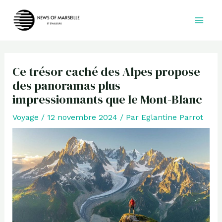
Aller
au
contenu
Ce trésor caché des Alpes propose
des panoramas plus
impressionnants que le Mont-Blanc
Voyage
/
12 novembre 2024
/ Par
Eglantine Parrot