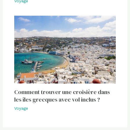
Voyage
Comment trouver une croisière dans
les îles grecques avec vol inclus ?
Voyage