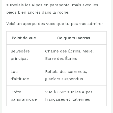
survolais les Alpes en parapente, mais avec les
pieds bien ancrés dans la roche.
Voici un aperçu des vues que tu pourras admirer :
Point de vue
Ce que tu verras
Belvédère
Chaîne des Écrins, Meije,
principal
Barre des Écrins
Lac
Reflets des sommets,
d’altitude
glaciers suspendus
Crête
Vue à 360° sur les Alpes
panoramique
françaises et italiennes