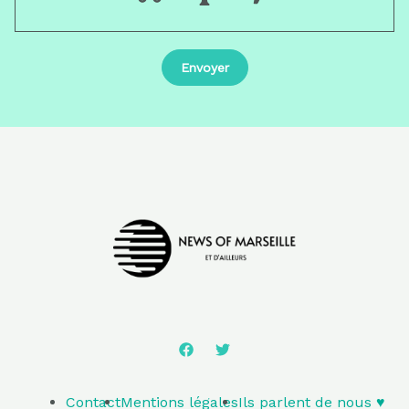
Contact
Mentions légales
Ils parlent de nous ♥️