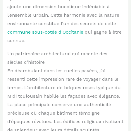
ajoute une dimension bucolique indéniable à
l’ensemble urbain. Cette harmonie avec la nature
environnante constitue l’un des secrets de cette
commune sous-cotée d’Occitanie
qui gagne à être
connue.
Un patrimoine architectural qui raconte des
siècles d’histoire
En déambulant dans les ruelles pavées, j’ai
ressenti cette impression rare de voyager dans le
temps. L’architecture de briques roses typique du
Midi toulousain habille les façades avec élégance.
La place principale conserve une authenticité
précieuse où chaque bâtiment témoigne
d’époques révolues. Les édifices religieux rivalisent
de splendeur avec leurs détails sculptés