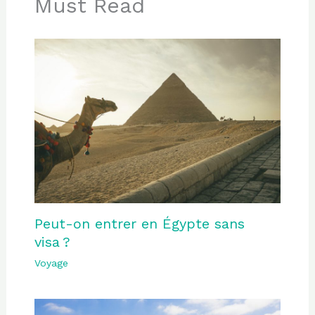
Must Read
Peut-on entrer en Égypte sans
visa ?
Voyage