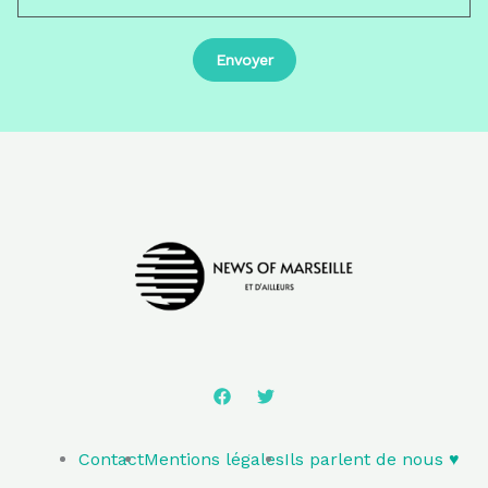
Contact
Mentions légales
Ils parlent de nous ♥️