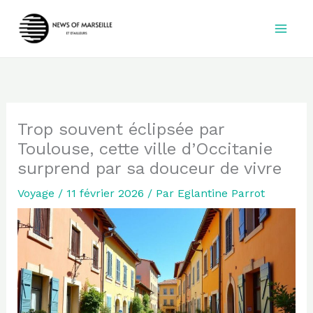
Aller
au
contenu
Trop souvent éclipsée par
Toulouse, cette ville d’Occitanie
surprend par sa douceur de vivre
Voyage
/
11 février 2026
/ Par
Eglantine Parrot