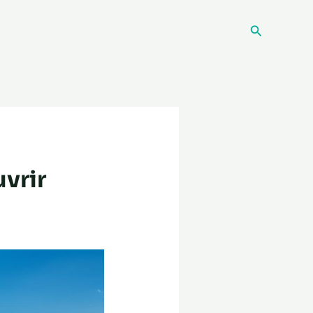
Recherche
vrir