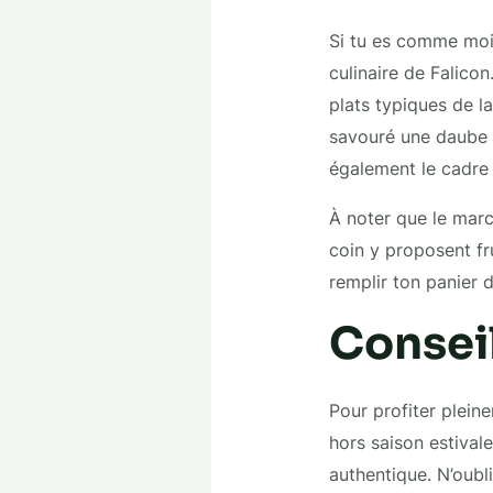
Si tu es comme moi, 
culinaire de Falico
plats typiques de la
savouré une daube n
également le cadre 
À noter que le marc
coin y proposent fr
remplir ton panier d
Conseil
Pour profiter plei
hors saison estivale
authentique. N’oub