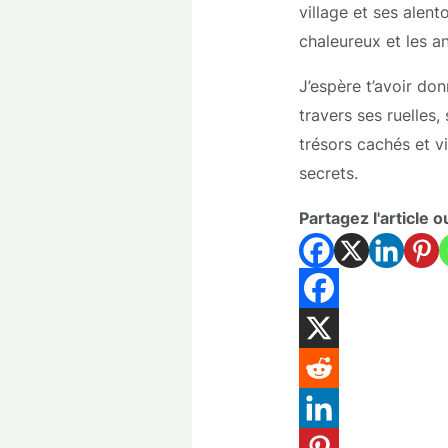
village et ses alent
chaleureux et les a
J’espère t’avoir do
travers ses ruelles,
trésors cachés et v
secrets.
Partagez l'article o