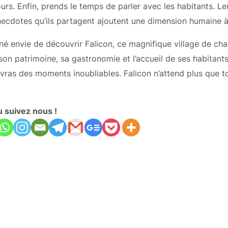
ours. Enfin, prends le temps de parler avec les habitants. Le
necdotes qu’ils partagent ajoutent une dimension humaine à l
nné envie de découvrir Falicon, ce magnifique village de ch
 son patrimoine, sa gastronomie et l’accueil de ses habitant
ivras des moments inoubliables. Falicon n’attend plus que t
u suivez nous !