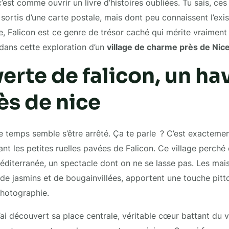
c’est comme ouvrir un livre d’histoires oubliées. Tu sais, ces
sortis d’une carte postale, mais dont peu connaissent l’exis
e, Falicon est ce genre de trésor caché qui mérite vraiment 
 dans cette exploration d’un
village de charme près de Nic
rte de falicon, un ha
ès de nice
e temps semble s’être arrêté. Ça te parle ? C’est exactement
ant les petites ruelles pavées de Falicon. Ce village perché
éditerranée, un spectacle dont on ne se lasse pas. Les ma
de jasmins et de bougainvillées, apportent une touche pitt
photographie.
ai découvert sa place centrale, véritable cœur battant du vi