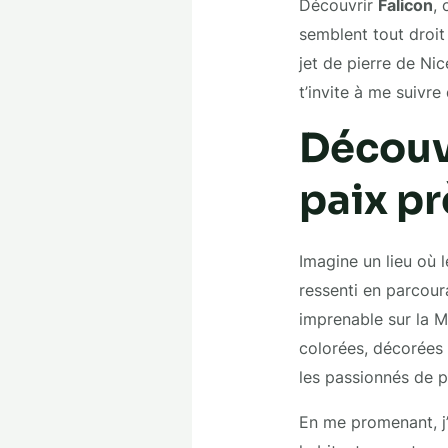
Découvrir
Falicon
, 
semblent tout droit 
jet de pierre de Nic
t’invite à me suivre
Découve
paix pr
Imagine un lieu où l
ressenti en parcour
imprenable sur la M
colorées, décorées 
les passionnés de 
En me promenant, j’