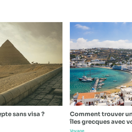
pte sans visa ?
Comment trouver une
îles grecques avec vo
Voyage