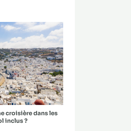
 croisière dans les
l inclus ?