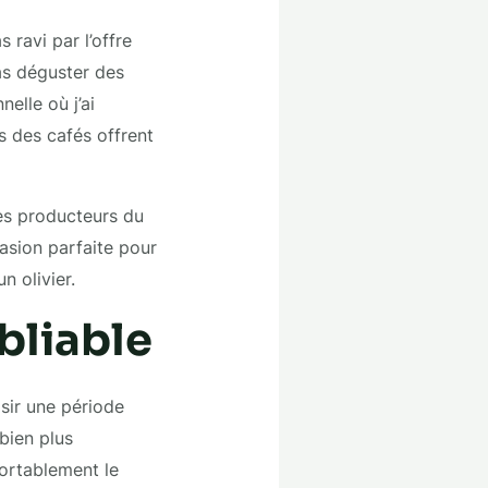
 ravi par l’offre
ras déguster des
elle où j’ai
s des cafés offrent
Les producteurs du
casion parfaite pour
n olivier.
bliable
sir une période
 bien plus
ortablement le