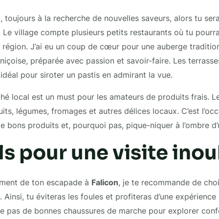
toujours à la recherche de nouvelles saveurs, alors tu seras
n. Le village compte plusieurs petits restaurants où tu pour
 région. J’ai eu un coup de cœur pour une auberge traditionn
içoise, préparée avec passion et savoir-faire. Les terrasse
idéal pour siroter un pastis en admirant la vue.
hé local est un must pour les amateurs de produits frais. 
uits, légumes, fromages et autres délices locaux. C’est l’oc
e bons produits et, pourquoi pas, pique-niquer à l’ombre d’u
s pour une visite inou
nement de ton escapade à
Falicon
, je te recommande de choi
. Ainsi, tu éviteras les foules et profiteras d’une expérience
lie pas de bonnes chaussures de marche pour explorer conf