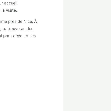
ur accueil
a visite.
arme près de Nice. À
s, tu trouveras des
oi pour dévoiler ses