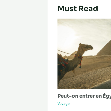
Must Read
Peut-on entrer en Égy
Voyage