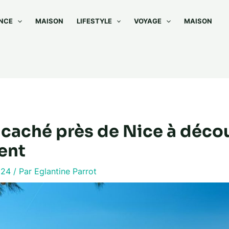
NCE
MAISON
LIFESTYLE
VOYAGE
MAISON
 caché près de Nice à décou
ent
024
/ Par
Eglantine Parrot