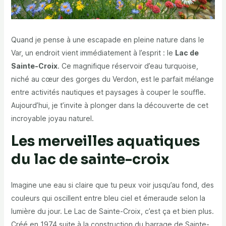
Quand je pense à une escapade en pleine nature dans le
Var, un endroit vient immédiatement à l’esprit : le
Lac de
Sainte-Croix
. Ce magnifique réservoir d’eau turquoise,
niché au cœur des gorges du Verdon, est le parfait mélange
entre activités nautiques et paysages à couper le souffle.
Aujourd’hui, je t’invite à plonger dans la découverte de cet
incroyable joyau naturel.
Les merveilles aquatiques
du lac de sainte-croix
Imagine une eau si claire que tu peux voir jusqu’au fond, des
couleurs qui oscillent entre bleu ciel et émeraude selon la
lumière du jour. Le Lac de Sainte-Croix, c’est ça et bien plus.
Créé en 1974 suite à la construction du barrage de Sainte-