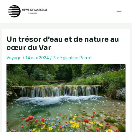
Aller
au
contenu
Un trésor d’eau et de nature au
cœur du Var
Voyage
/
14 mai 2024
/ Par
Eglantine Parrot