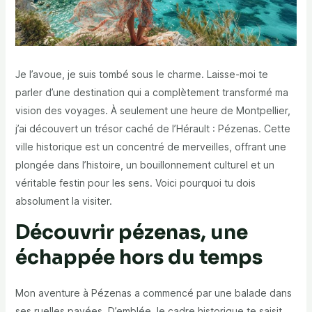
Je l’avoue, je suis tombé sous le charme. Laisse-moi te
parler d’une destination qui a complètement transformé ma
vision des voyages. À seulement une heure de Montpellier,
j’ai découvert un trésor caché de l’Hérault : Pézenas. Cette
ville historique est un concentré de merveilles, offrant une
plongée dans l’histoire, un bouillonnement culturel et un
véritable festin pour les sens. Voici pourquoi tu dois
absolument la visiter.
Découvrir pézenas, une
échappée hors du temps
Mon aventure à Pézenas a commencé par une balade dans
ses ruelles pavées. D’emblée, le cadre historique te saisit.