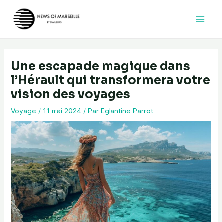
Aller
au
contenu
Une escapade magique dans
l’Hérault qui transformera votre
vision des voyages
Voyage
/
11 mai 2024
/ Par
Eglantine Parrot