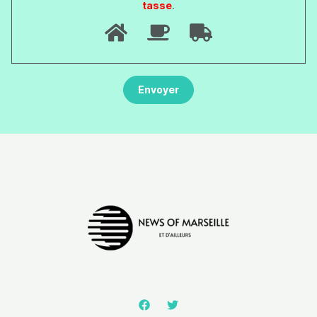
tasse
.