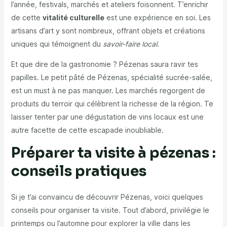
l’année, festivals, marchés et ateliers foisonnent. T’enrichir
de cette
vitalité culturelle
est une expérience en soi. Les
artisans d’art y sont nombreux, offrant objets et créations
uniques qui témoignent du
savoir-faire local
.
Et que dire de la gastronomie ? Pézenas saura ravir tes
papilles. Le petit pâté de Pézenas, spécialité sucrée-salée,
est un must à ne pas manquer. Les marchés regorgent de
produits du terroir qui célèbrent la richesse de la région. Te
laisser tenter par une dégustation de vins locaux est une
autre facette de cette escapade inoubliable.
Préparer ta visite à pézenas :
conseils pratiques
Si je t’ai convaincu de découvrir Pézenas, voici quelques
conseils pour organiser ta visite. Tout d’abord, privilégie le
printemps ou l’automne pour explorer la ville dans les